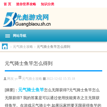
首 页
迷你世界攻略
知识分类
网站导航
>
元气骑士攻略
>
元气骑士鱼竿怎么得到
元气骑士鱼竿怎么得到
元气骑士攻略
网友:
yr
2022-12-02 15:35:18
元气
骑士
鱼竿
[摘要]：
怎么无限获得?元气骑士鱼竿怎么
无限获得? 我的答案是可以通过使用技能黄衣之主无限获
得鱼竿。在游戏元气骑士中,如果玩家想要无限获得鱼竿的