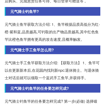
店购买、完成悬赏任务可得、每日登录可赠送等 。
元气骑士钓鱼竿?
元气骑士鱼竿获取方法介绍: 1、鱼竿根据品质高低分为红-
橙-紫和蓝,品质越高,可钓取的出产物品质越高,其中红色鱼
竿比橙色鱼竿拥有更高的攻击速度,且概率触发。
元气骑士手工鱼竿怎么用?
元气骑士手工鱼竿获取方法介绍: 【获取方法】 1、鱼竿可
以在更新新本后,在花园内找到新npc:退休骑士。与退休骑
士对话后就可以领取一个蓝武手工鱼竿,并获得手。
元气骑士钓鱼竿的任务要怎样完成?
元气骑士钓鱼竿的任务要怎样完成? 第一步(必做) 选择锻