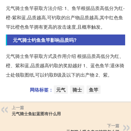
元气骑士鱼竿获取方法介绍: 1、鱼竿根据品质高低分为红-
橙-紫和蓝,品质越高,可钓取的出产物品质越高,其中红色鱼
竿比橙色鱼竿拥有更高的攻击速度,且概率触发。
元气骑士钓鱼鱼竿影响品质吗?
元气骑士鱼竿获取方式及作用介绍 根据品质高低分为红、
橙、紫和蓝,品质越高钓取的奖励越好 1、蓝色鱼竿:退休骑
士处领取图纸,可以钓取B级及以下的出产物 2、紫。
网络标签：
元气
骑士
鱼竿
上一篇
元气骑士鱼缸蓝图有什么用
下一篇