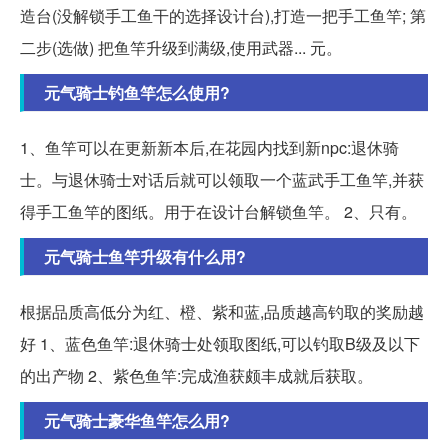
造台(没解锁手工鱼干的选择设计台),打造一把手工鱼竿; 第
二步(选做) 把鱼竿升级到满级,使用武器... 元。
元气骑士钓鱼竿怎么使用?
1、鱼竿可以在更新新本后,在花园内找到新npc:退休骑
士。与退休骑士对话后就可以领取一个蓝武手工鱼竿,并获
得手工鱼竿的图纸。用于在设计台解锁鱼竿。 2、只有。
元气骑士鱼竿升级有什么用?
根据品质高低分为红、橙、紫和蓝,品质越高钓取的奖励越
好 1、蓝色鱼竿:退休骑士处领取图纸,可以钓取B级及以下
的出产物 2、紫色鱼竿:完成渔获颇丰成就后获取。
元气骑士豪华鱼竿怎么用?