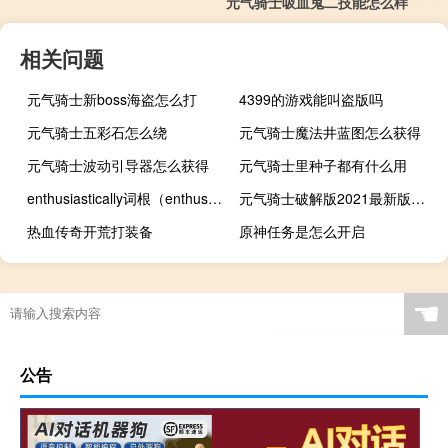
元气骑士吸血鬼二技能怎么样
相关问题
元气骑士新boss海盗怎么打
4399的游戏能叫盗版吗
元气骑士五彩石怎么绕
元气骑士魔法井蓝图怎么获得
元气骑士波动引导器怎么获得
元气骑士里种子都有什么用
enthusiastically词根（enthusiastically简介）
元气骑士破解版2021最新版内置修改器不实名下载
热血传奇开荒打装备
原神任务是怎么开启
☚
公告