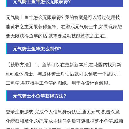
元气骑士鱼竿怎么无限获得?
元气骑士鱼竿怎么无限获得? 我的答案是可以通过使用技
能黄衣之主无限获得鱼竿。在游戏元气骑士中,如果玩家想
要无限获得鱼竿的话,就需要发动技能黄衣之主,在。
元气骑士鱼竿怎么制作?
【获取方法】 1、鱼竿可以在更新新本后,在花园内找到新
npc:退休骑士。与退休骑士对话后就可以领取一个蓝武手
工鱼竿,并获得手工鱼竿的图纸。用于在设计台解锁。
元气骑士小鱼竿获得方法?
登录注册游戏,完成个人信息身份认证,通关元气塔,击杀魔
化螃蟹和魔化龙虾,完成主线任务后可随机掉落小鱼竿,或商