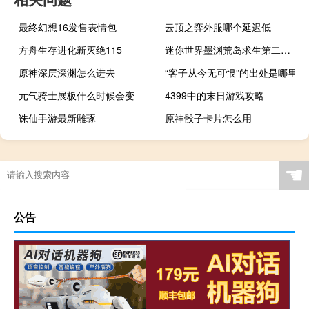
最终幻想16发售表情包
云顶之弈外服哪个延迟低
方舟生存进化新灭绝115
迷你世界墨渊荒岛求生第二季115
原神深层深渊怎么进去
“客子从今无可恨”的出处是哪里
元气骑士展板什么时候会变
4399中的末日游戏攻略
诛仙手游最新雕琢
原神骰子卡片怎么用
☚
公告