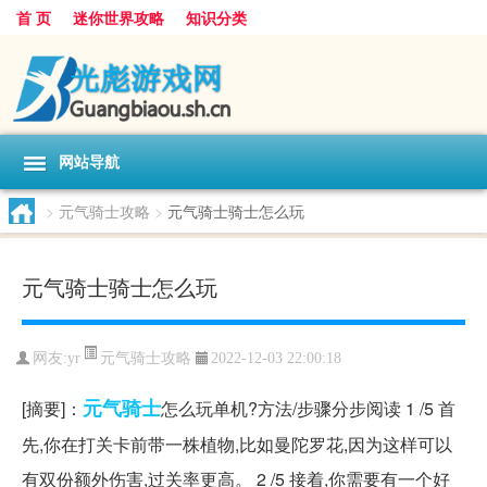
首 页
迷你世界攻略
知识分类
网站导航
>
元气骑士攻略
>
元气骑士骑士怎么玩
元气骑士骑士怎么玩
元气骑士攻略
网友:
yr
2022-12-03 22:00:18
元气
骑士
[摘要]：
怎么玩单机?方法/步骤分步阅读 1 /5 首
先,你在打关卡前带一株植物,比如曼陀罗花,因为这样可以
有双份额外伤害,过关率更高。 2 /5 接着,你需要有一个好