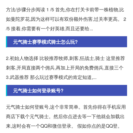
方法/步骤分步阅读 1 /5 首先,你在打关卡前带一株植物,比
如曼陀罗花,因为这样可以有双份额外伤害,过关率更高。 2
/5 接着,你需要有一个好英雄,而且还要给...
元气骑士赛季模式骑士怎么玩?
2.初始人物选择 比较推荐牧师,刺客,狂战士,骑士 这里推荐
刺客,开局直接两个佣兵,再加上开局的免费佣兵,直接三个
3.武器推荐 那么玩过赛季模式的肯定知道,...
元气骑士如何登录账号?
元气骑士如何登账号,这个非常简单。首先你得在手机应用
商店下载个元气骑士。然后你点进去等一下他就会加载出
来,这时会有一个QQ和微信登录。 假如你点的是QQ登。