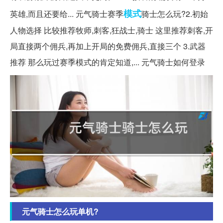
模式
英雄,而且还要给... 元气骑士赛季
骑士怎么玩?2.初始
人物选择 比较推荐牧师,刺客,狂战士,骑士 这里推荐刺客,开
局直接两个佣兵,再加上开局的免费佣兵,直接三个 3.武器
推荐 那么玩过赛季模式的肯定知道,... 元气骑士如何登录
元气骑士怎么玩单机?