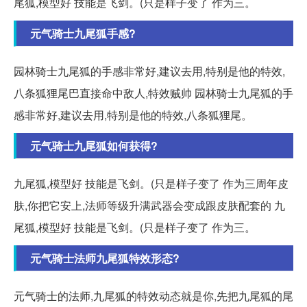
尾狐,模型好 技能是飞剑。(只是样子变了 作为三。
元气骑士九尾狐手感?
园林骑士九尾狐的手感非常好,建议去用,特别是他的特效,
八条狐狸尾巴直接命中敌人,特效贼帅 园林骑士九尾狐的手
感非常好,建议去用,特别是他的特效,八条狐狸尾。
元气骑士九尾狐如何获得?
九尾狐,模型好 技能是飞剑。(只是样子变了 作为三周年皮
肤,你把它安上,法师等级升满武器会变成跟皮肤配套的 九
尾狐,模型好 技能是飞剑。(只是样子变了 作为三。
元气骑士法师九尾狐特效形态?
元气骑士的法师,九尾狐的特效动态就是你,先把九尾狐的尾