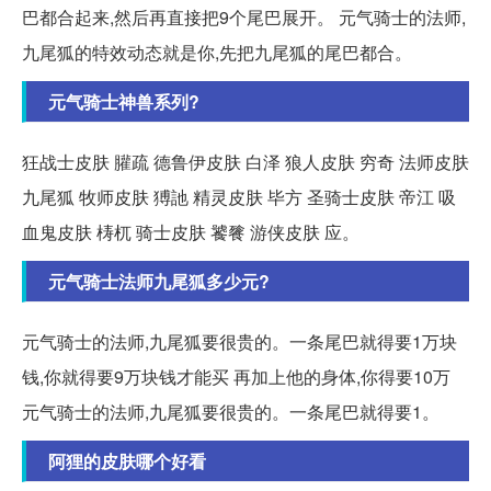
巴都合起来,然后再直接把9个尾巴展开。 元气骑士的法师,
九尾狐的特效动态就是你,先把九尾狐的尾巴都合。
元气骑士神兽系列?
狂战士皮肤 䑏疏 德鲁伊皮肤 白泽 狼人皮肤 穷奇 法师皮肤
九尾狐 牧师皮肤 猼訑 精灵皮肤 毕方 圣骑士皮肤 帝江 吸
血鬼皮肤 梼杌 骑士皮肤 饕餮 游侠皮肤 应。
元气骑士法师九尾狐多少元?
元气骑士的法师,九尾狐要很贵的。一条尾巴就得要1万块
钱,你就得要9万块钱才能买 再加上他的身体,你得要10万
元气骑士的法师,九尾狐要很贵的。一条尾巴就得要1。
阿狸的皮肤哪个好看