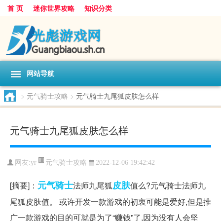
首 页
迷你世界攻略
知识分类
网站导航
>
元气骑士攻略
>
元气骑士九尾狐皮肤怎么样
元气骑士九尾狐皮肤怎么样
元气骑士攻略
网友:
yr
2022-12-06 19:42:42
元气
骑士
皮肤
[摘要]：
法师九尾狐
值么?元气骑士法师九
尾狐皮肤值。 或许开发一款游戏的初衷可能是爱好,但是推
广一款游戏的目的可就是为了“赚钱”了,因为没有人会坚