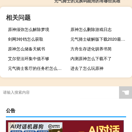
元气骑士的兑换码能用的有哪些英雄
相关问题
原神须弥怎么解除梦境
原神怎么删除游戏日志
剑网3铃铛怎么获取
元气骑士破解版下载2020最新版本2.71
原神怎么储备天赋书
方舟生存进化驯养书简
艾尔登法环集中值不够
内测原神怎么下载不了
元气骑士客厅的任务栏怎么解锁
进去了怎么玩原神
☚
公告