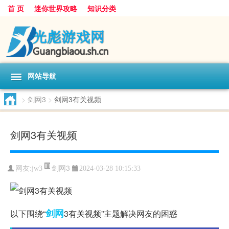
首 页
迷你世界攻略
知识分类
网站导航
>
剑网3
>
剑网3有关视频
剑网3有关视频
剑网3
网友:
jw3
2024-03-28 10:15:33
剑网
以下围绕“
3有关视频”主题解决网友的困惑