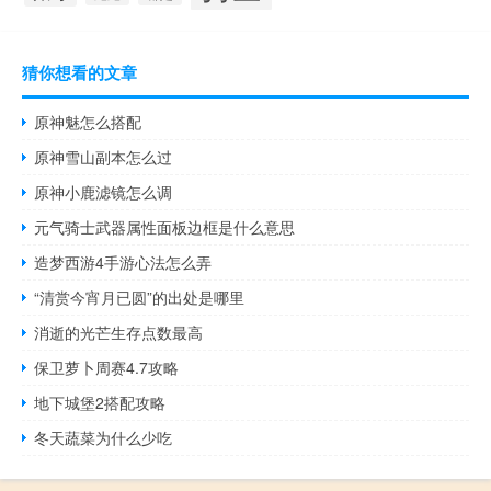
猜你想看的文章
原神魅怎么搭配
原神雪山副本怎么过
原神小鹿滤镜怎么调
元气骑士武器属性面板边框是什么意思
造梦西游4手游心法怎么弄
“清赏今宵月已圆”的出处是哪里
消逝的光芒生存点数最高
保卫萝卜周赛4.7攻略
地下城堡2搭配攻略
冬天蔬菜为什么少吃