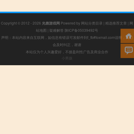
Copyright © 2012 - 2026
光彪游戏网
Powered by
网站分类目录
|
精选推荐文章
|
网
站地图
|
疑难解答
陕ICP备05039492号
声明：本站内容来自互联网，如信息有错误可发邮件到f_fb#foxmail.com说明，我们
会及时纠正，谢谢
本站仅为个人兴趣爱好，不接盈利性广告及商业合作
小男孩