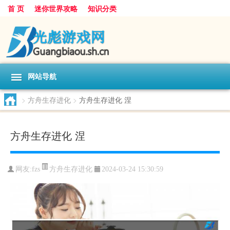
首 页
迷你世界攻略
知识分类
网站导航
>
方舟生存进化
>
方舟生存进化 涅
方舟生存进化 涅
方舟生存进化
网友:
fzs
2024-03-24 15:30:59