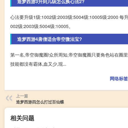
造梦西游3升到几级怎么换心法2?
心法要升级1级:1002级:2003级:5004级:10005级:2
002级:2003级:5004级:10005。
造梦西游4唐僧适合帝空微法宝?
第一名,帝空御魔圈!众所周知,帝空御魔圈只要角色站在圈里
技能都没有霸体,血又少,现...
网络标签
上一篇
造梦西游四怎么打过百仙蝶
相关问题