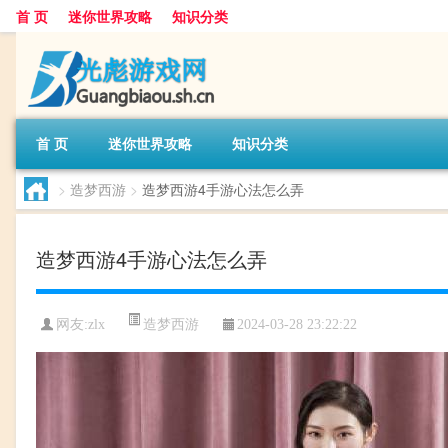
首 页
迷你世界攻略
知识分类
首 页
迷你世界攻略
知识分类
>
造梦西游
>
造梦西游4手游心法怎么弄
造梦西游4手游心法怎么弄
造梦西游
网友:
zlx
2024-03-28 23:22:22