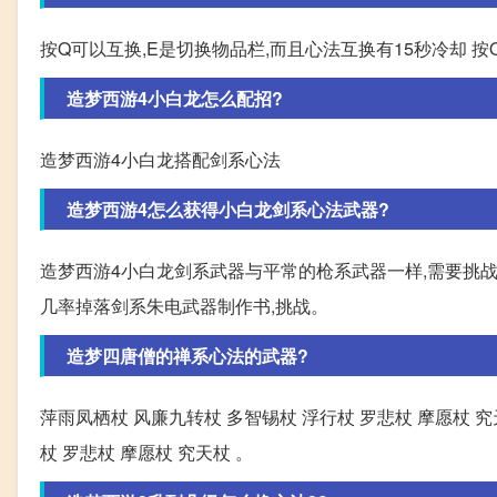
按Q可以互换,E是切换物品栏,而且心法互换有15秒冷却 按
造梦西游4小白龙怎么配招?
造梦西游4小白龙搭配剑系心法
造梦西游4怎么获得小白龙剑系心法武器?
造梦西游4小白龙剑系武器与平常的枪系武器一样,需要挑战
几率掉落剑系朱电武器制作书,挑战。
造梦四唐僧的禅系心法的武器?
萍雨凤栖杖 风廉九转杖 多智锡杖 浮行杖 罗悲杖 摩愿杖 
杖 罗悲杖 摩愿杖 究天杖 。