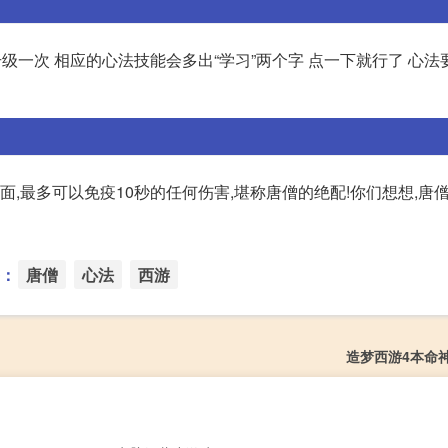
000 每升级一次 相应的心法技能会多出“学习”两个字 点一下就行了 心法
面,最多可以免疫10秒的任何伤害,堪称唐僧的绝配!你们想想,唐
：
唐僧
心法
西游
造梦西游4本命