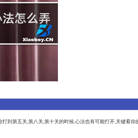
打到第五关,第八关,第十关的时候,心法也有可能打开,关键看你