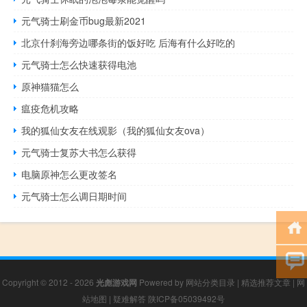
元气骑士刷金币bug最新2021
北京什刹海旁边哪条街的饭好吃 后海有什么好吃的
元气骑士怎么快速获得电池
原神猫猫怎么
瘟疫危机攻略
我的狐仙女友在线观影（我的狐仙女友ova）
元气骑士复苏大书怎么获得
电脑原神怎么更改签名
元气骑士怎么调日期时间
Copyright © 2012 - 2026
光彪游戏网
Powered by
网站分类目录
|
精选推荐文章
|
网
站地图
|
疑难解答
陕ICP备05039492号