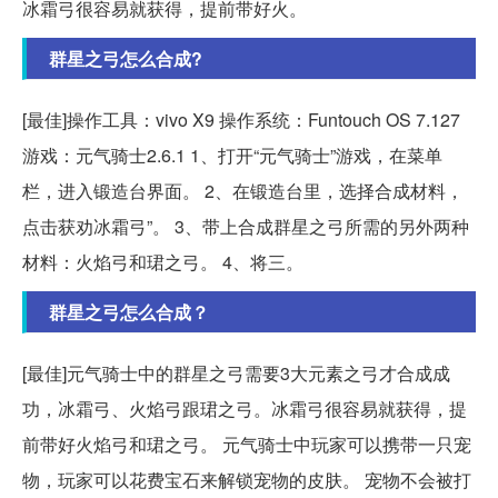
冰霜弓很容易就获得，提前带好火。
群星之弓怎么合成?
[最佳]操作工具：vivo X9 操作系统：Funtouch OS 7.127
游戏：元气骑士2.6.1 1、打开“元气骑士”游戏，在菜单
栏，进入锻造台界面。 2、在锻造台里，选择合成材料，
点击获劝冰霜弓”。 3、带上合成群星之弓所需的另外两种
材料：火焰弓和珺之弓。 4、将三。
群星之弓怎么合成？
[最佳]元气骑士中的群星之弓需要3大元素之弓才合成成
功，冰霜弓、火焰弓跟珺之弓。冰霜弓很容易就获得，提
前带好火焰弓和珺之弓。 元气骑士中玩家可以携带一只宠
物，玩家可以花费宝石来解锁宠物的皮肤。 宠物不会被打