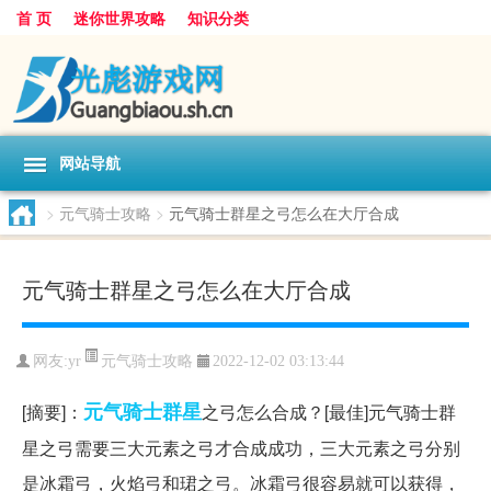
首 页
迷你世界攻略
知识分类
网站导航
>
元气骑士攻略
>
元气骑士群星之弓怎么在大厅合成
元气骑士群星之弓怎么在大厅合成
元气骑士攻略
网友:
yr
2022-12-02 03:13:44
元气
骑士
群星
[摘要]：
之弓怎么合成？[最佳]元气骑士群
星之弓需要三大元素之弓才合成成功，三大元素之弓分别
是冰霜弓，火焰弓和珺之弓。冰霜弓很容易就可以获得，