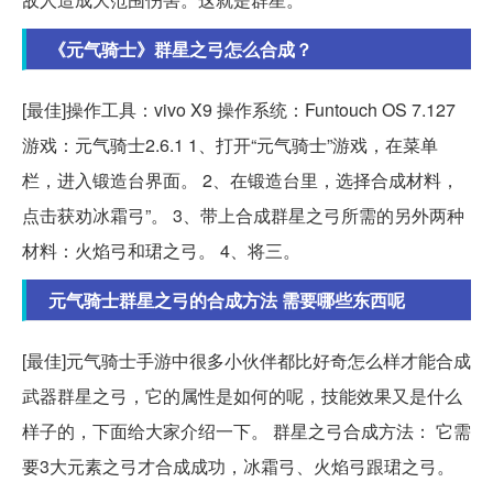
《元气骑士》群星之弓怎么合成？
[最佳]操作工具：vivo X9 操作系统：Funtouch OS 7.127
游戏：元气骑士2.6.1 1、打开“元气骑士”游戏，在菜单
栏，进入锻造台界面。 2、在锻造台里，选择合成材料，
点击获劝冰霜弓”。 3、带上合成群星之弓所需的另外两种
材料：火焰弓和珺之弓。 4、将三。
元气骑士群星之弓的合成方法 需要哪些东西呢
[最佳]元气骑士手游中很多小伙伴都比好奇怎么样才能合成
武器群星之弓，它的属性是如何的呢，技能效果又是什么
样子的，下面给大家介绍一下。 群星之弓合成方法： 它需
要3大元素之弓才合成成功，冰霜弓、火焰弓跟珺之弓。