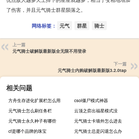
了伤害，并且元气骑士群星陨落之。
网络标签：
元气
群星
骑士
上一篇
元气骑士破解版最新版全无限不用登录
下一篇
元气骑士内购破解版最新版3.2.0tap
相关问题
方舟生存进化扩展栏怎么用
csol僵尸模式神器
元气骑士怎么刷任务栏
云顶之弈出福星模式没
元气骑士永久种子有哪些
元气骑士卡墙外怎么进去
cf是哪个品牌的珠宝
元气骑士总是闪退怎么办