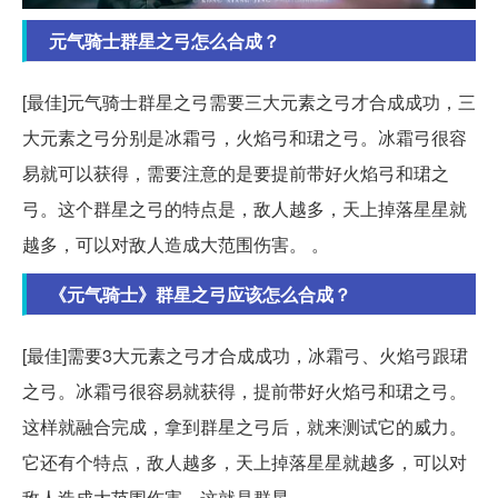
元气骑士群星之弓怎么合成？
[最佳]元气骑士群星之弓需要三大元素之弓才合成成功，三
大元素之弓分别是冰霜弓，火焰弓和珺之弓。冰霜弓很容
易就可以获得，需要注意的是要提前带好火焰弓和珺之
弓。这个群星之弓的特点是，敌人越多，天上掉落星星就
越多，可以对敌人造成大范围伤害。 。
《元气骑士》群星之弓应该怎么合成？
[最佳]需要3大元素之弓才合成成功，冰霜弓、火焰弓跟珺
之弓。冰霜弓很容易就获得，提前带好火焰弓和珺之弓。
这样就融合完成，拿到群星之弓后，就来测试它的威力。
它还有个特点，敌人越多，天上掉落星星就越多，可以对
敌人造成大范围伤害。这就是群星。