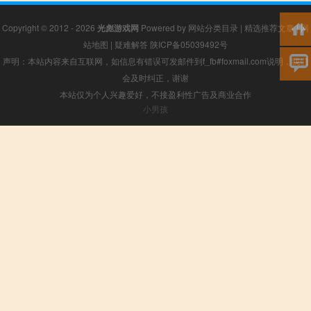
Copyright © 2012 - 2026
光彪游戏网
Powered by
网站分类目录
|
精选推荐文章
|
网
站地图
|
疑难解答
陕ICP备05039492号
声明：本站内容来自互联网，如信息有错误可发邮件到f_fb#foxmail.com说明，我们
会及时纠正，谢谢
本站仅为个人兴趣爱好，不接盈利性广告及商业合作
小男孩