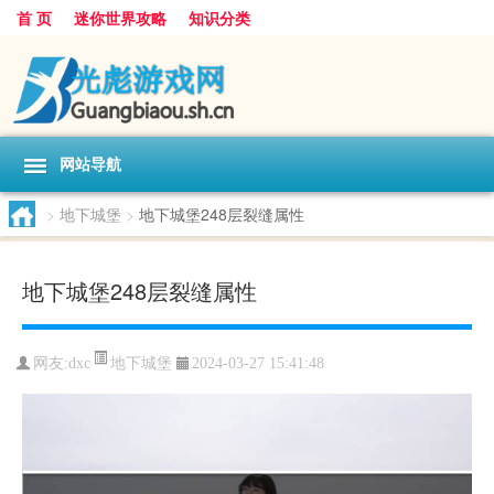
首 页
迷你世界攻略
知识分类
网站导航
>
地下城堡
>
地下城堡248层裂缝属性
地下城堡248层裂缝属性
地下城堡
网友:
dxc
2024-03-27 15:41:48