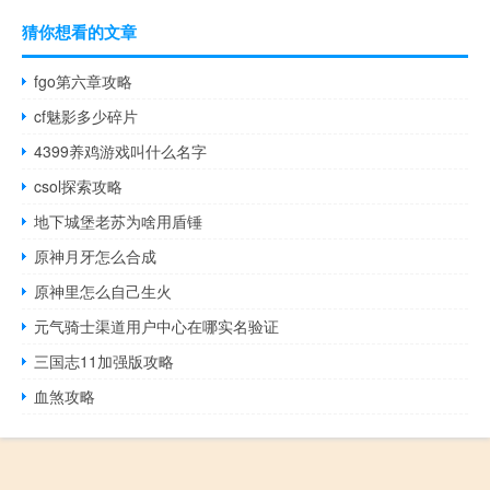
猜你想看的文章
fgo第六章攻略
cf魅影多少碎片
4399养鸡游戏叫什么名字
csol探索攻略
地下城堡老苏为啥用盾锤
原神月牙怎么合成
原神里怎么自己生火
元气骑士渠道用户中心在哪实名验证
三国志11加强版攻略
血煞攻略