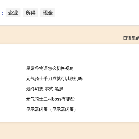
：
企业
所得
现金
日语里
星露谷物语怎么切换视角
元气骑士手刀成就可以联机吗
最终幻想 零式 黑屏
元气骑士二村boss有哪些
显示器闪屏（显示器闪屏）