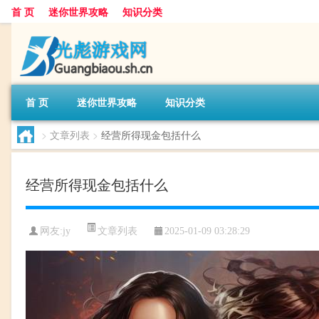
首 页
迷你世界攻略
知识分类
首 页
迷你世界攻略
知识分类
>
文章列表
>
经营所得现金包括什么
经营所得现金包括什么
文章列表
网友:
jy
2025-01-09 03:28:29