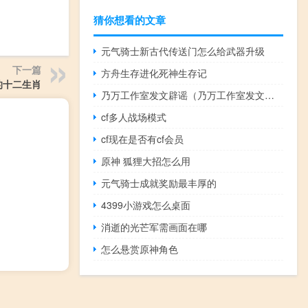
猜你想看的文章
元气骑士新古代传送门怎么给武器升级
下一篇
方舟生存进化死神生存记
的十二生肖
乃万工作室发文辟谣（乃万工作室发文道歉）
cf多人战场模式
cf现在是否有cf会员
原神 狐狸大招怎么用
元气骑士成就奖励最丰厚的
4399小游戏怎么桌面
消逝的光芒军需画面在哪
怎么悬赏原神角色