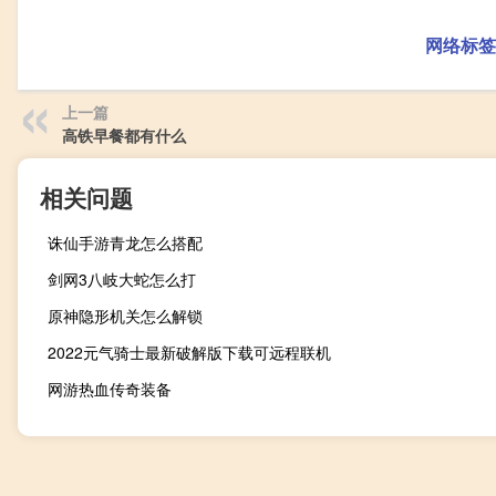
网络标签
上一篇
高铁早餐都有什么
相关问题
诛仙手游青龙怎么搭配
剑网3八岐大蛇怎么打
原神隐形机关怎么解锁
2022元气骑士最新破解版下载可远程联机
网游热血传奇装备