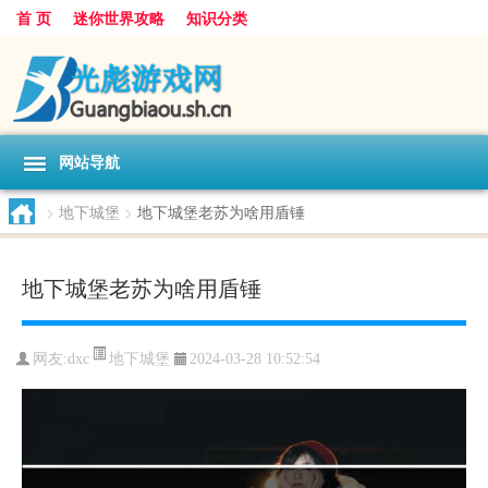
首 页
迷你世界攻略
知识分类
网站导航
>
地下城堡
>
地下城堡老苏为啥用盾锤
地下城堡老苏为啥用盾锤
地下城堡
网友:
dxc
2024-03-28 10:52:54