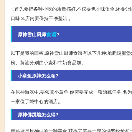
1.首先要把各种小吃的质量搞好,不仅要色香味俱全,还要让
口味 3.店内要保持干净整洁,。
食谱
原神雪山厨师
?
以下是我的回答,原神雪山厨师食谱有以下几种:脆脆鸡腿堡:
粉、黄油分别由小麦和牛奶食品加。
小章鱼原神怎么领?
在原神游戏中,要领取小章鱼,你需要完成一项隐藏任务,名为
一家位于城中心的酒店,。
原神佛跳墙怎么得?
佛跳墙是原神中的一种美食,获得它需要一定的游戏经验和一