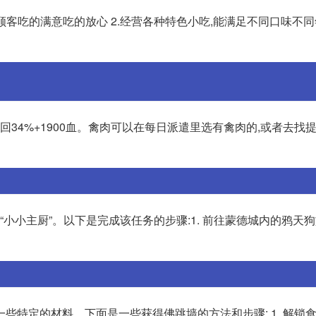
顾客吃的满意吃的放心 2.经营各种特色小吃,能满足不同口味不
回34%+1900血。禽肉可以在每日派遣里选有禽肉的,或者去找提
“小小主厨”。以下是完成该任务的步骤:1. 前往蒙德城内的鸦天
些特定的材料。下面是一些获得佛跳墙的方法和步骤: 1. 解锁食