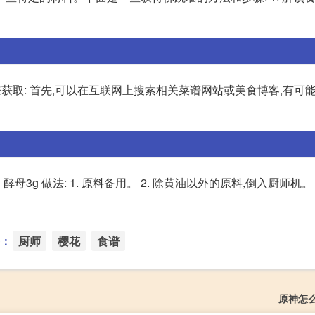
获取: 首先,可以在互联网上搜索相关菜谱网站或美食博客,有可
粉5g 酵母3g 做法: 1. 原料备用。 2. 除黄油以外的原料,倒入厨师机。 
：
厨师
樱花
食谱
原神怎