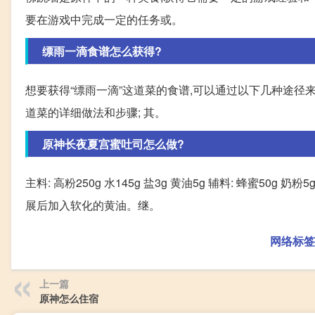
要在游戏中完成一定的任务或。
缥雨一滴食谱怎么获得?
想要获得“缥雨一滴”这道菜的食谱,可以通过以下几种途径来
道菜的详细做法和步骤; 其。
原神长夜夏宫蜜吐司怎么做?
主料: 高粉250g 水145g 盐3g 黄油5g 辅料: 蜂蜜50g 奶
展后加入软化的黄油。继。
网络标签
上一篇
原神怎么住宿