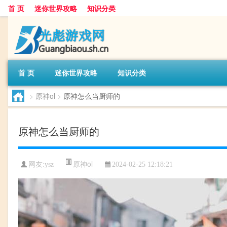
首 页
迷你世界攻略
知识分类
首 页
迷你世界攻略
知识分类
>
原神ol
>
原神怎么当厨师的
原神怎么当厨师的
原神ol
网友:
ysz
2024-02-25 12:18:21