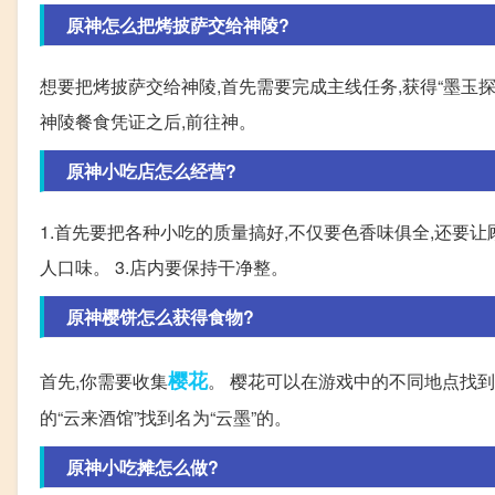
原神怎么把烤披萨交给神陵?
想要把烤披萨交给神陵,首先需要完成主线任务,获得“墨玉探
神陵餐食凭证之后,前往神。
原神小吃店怎么经营?
1.首先要把各种小吃的质量搞好,不仅要色香味俱全,还要让
人口味。 3.店内要保持干净整。
原神樱饼怎么获得食物?
樱花
首先,你需要收集
。 樱花可以在游戏中的不同地点找到
的“云来酒馆”找到名为“云墨”的。
原神小吃摊怎么做?