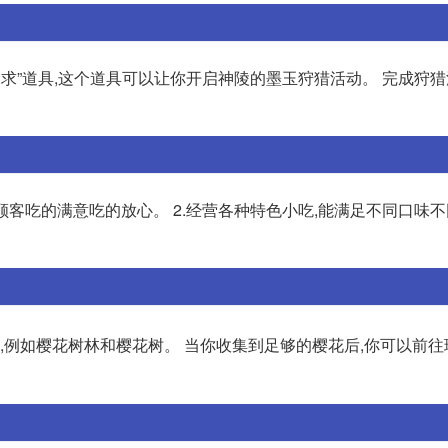
求”道具,这个道具可以让你开启神陵的墨玉狩猎活动。 完成狩猎
顾客吃的满意吃的放心。 2.经营各种特色小吃,能满足不同口味
,例如樱花树林和樱花树。 当你收集到足够的樱花后,你可以前往