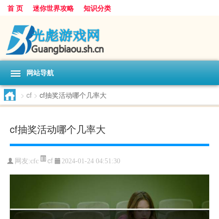
首 页
迷你世界攻略
知识分类
网站导航
>
cf
>
cf抽奖活动哪个几率大
cf抽奖活动哪个几率大
cf
网友:
cfc
2024-01-24 04:51:30