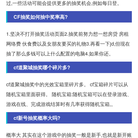
过,一些活动可能会提供更多的抽奖机会,例如每日登。
CF抽奖如何抽中奖率高?
1.坚决不打开抽奖活动页面2.抽奖前努力想一想房贷 房租
网络费 伙食费以及女朋友要买的礼物3.再看一下jd,但现在
抽了那么多钱可以上什么配置的电脑4.如果你还。
cf道聚城抽奖哪个碎片多?
cf道聚城抽奖中的光效宝箱里碎片多。 cf宝箱碎片可以从
随机宝箱里面获得。 随机宝箱:随机宝箱可以在登录游戏、
游戏在线、完成游戏结算时有几率获得随机宝箱,。
cf新号抽奖概率大吗?
概率大 其实在这个游戏中的抽奖一般是新手,也就是新开账