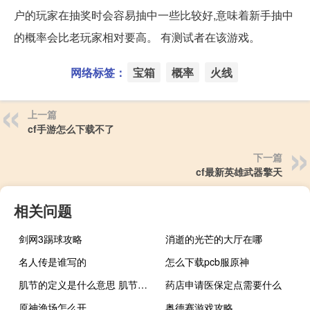
户的玩家在抽奖时会容易抽中一些比较好,意味着新手抽中
的概率会比老玩家相对要高。 有测试者在该游戏。
网络标签：
宝箱
概率
火线
上一篇
cf手游怎么下载不了
下一篇
cf最新英雄武器擎天
相关问题
剑网3踢球攻略
消逝的光芒的大厅在哪
名人传是谁写的
怎么下载pcb服原神
肌节的定义是什么意思 肌节的定义是什么
药店申请医保定点需要什么
原神渔场怎么开
奥德赛游戏攻略