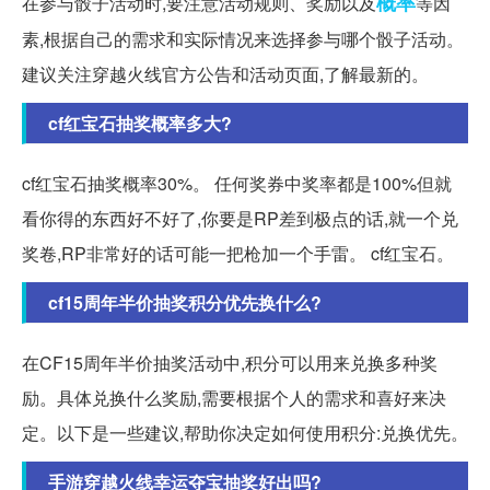
概率
在参与骰子活动时,要注意活动规则、奖励以及
等因
素,根据自己的需求和实际情况来选择参与哪个骰子活动。
建议关注穿越火线官方公告和活动页面,了解最新的。
cf红宝石抽奖概率多大?
cf红宝石抽奖概率30%。 任何奖券中奖率都是100%但就
看你得的东西好不好了,你要是RP差到极点的话,就一个兑
奖卷,RP非常好的话可能一把枪加一个手雷。 cf红宝石。
cf15周年半价抽奖积分优先换什么?
在CF15周年半价抽奖活动中,积分可以用来兑换多种奖
励。具体兑换什么奖励,需要根据个人的需求和喜好来决
定。以下是一些建议,帮助你决定如何使用积分:兑换优先。
手游穿越火线幸运夺宝抽奖好出吗?