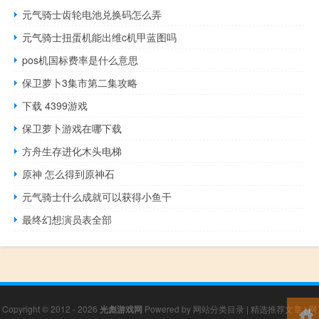
元气骑士齿轮电池兑换码怎么弄
元气骑士扭蛋机能出维c机甲蓝图吗
pos机国标费率是什么意思
保卫萝卜3集市第二集攻略
下载 4399游戏
保卫萝卜游戏在哪下载
方舟生存进化木头电梯
原神 怎么得到原神石
元气骑士什么成就可以获得小鱼干
最终幻想演员表全部
Copyright © 2012 - 2026
光彪游戏网
Powered by
网站分类目录
|
精选推荐文章
|
网