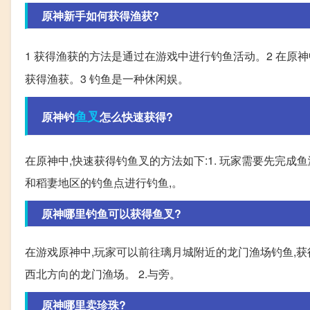
原神新手如何获得渔获?
1 获得渔获的方法是通过在游戏中进行钓鱼活动。2 在原神
获得渔获。3 钓鱼是一种休闲娱。
鱼叉
原神钓
怎么快速获得?
在原神中,快速获得钓鱼叉的方法如下:1. 玩家需要先完成
和稻妻地区的钓鱼点进行钓鱼,。
原神哪里钓鱼可以获得鱼叉?
在游戏原神中,玩家可以前往璃月城附近的龙门渔场钓鱼,获
西北方向的龙门渔场。 2.与旁。
原神哪里卖珍珠?