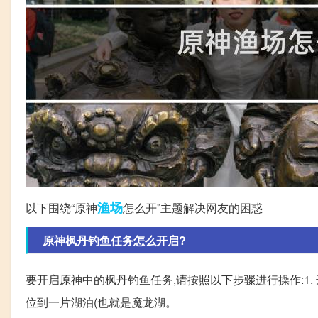
渔场
以下围绕“原神
怎么开”主题解决网友的困惑
原神枫丹钓鱼任务怎么开启?
要开启原神中的枫丹钓鱼任务,请按照以下步骤进行操作:1. 
位到一片湖泊(也就是魔龙湖。