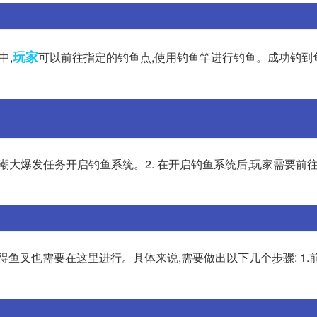
玩家
中,
可以前往指定的钓鱼点,使用钓鱼竿进行钓鱼。成功钓到
鱼潮大爆发任务开启钓鱼系统。2. 在开启钓鱼系统后,玩家需要前
得鱼叉也需要在这里进行。具体来说,需要做出以下几个步骤: 1.