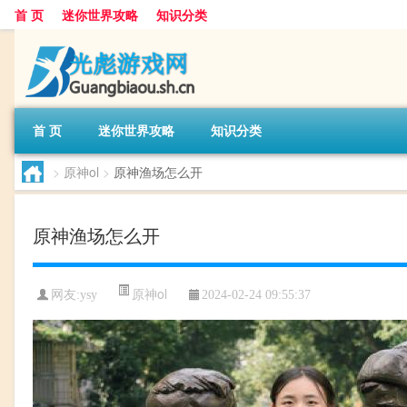
首 页
迷你世界攻略
知识分类
首 页
迷你世界攻略
知识分类
>
原神ol
>
原神渔场怎么开
原神渔场怎么开
原神ol
网友:
ysy
2024-02-24 09:55:37