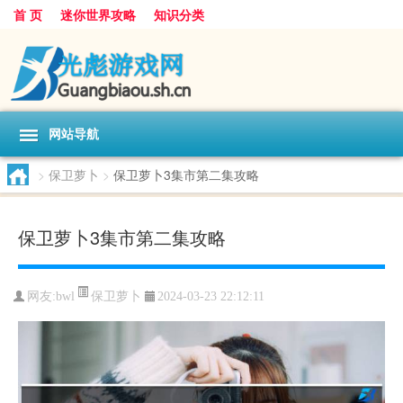
首 页
迷你世界攻略
知识分类
网站导航
>
保卫萝卜
>
保卫萝卜3集市第二集攻略
保卫萝卜3集市第二集攻略
保卫萝卜
网友:
bwl
2024-03-23 22:12:11