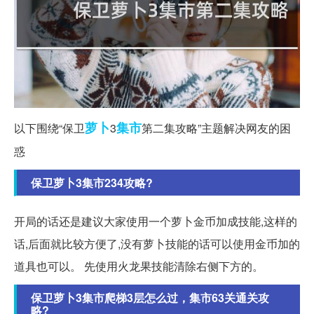
萝卜
集市
以下围绕“保卫
3
第二集攻略”主题解决网友的困
惑
保卫萝卜3集市234攻略?
开局的话还是建议大家使用一个萝卜金币加成技能,这样的
话,后面就比较方便了,没有萝卜技能的话可以使用金币加的
道具也可以。 先使用火龙果技能清除右侧下方的。
保卫萝卜3集市爬梯3层怎么过，集市63关通关攻
略?