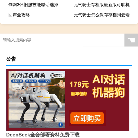
剑网3怀旧服技能喊话选择
元气骑士存档版最新版可联机
回声全攻略
元气骑士怎么保存存档到云端
☚
公告
DeepSeek全套部署资料免费下载