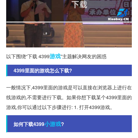
游戏
以下围绕“下载 4399
”主题解决网友的困惑
4399里面的游戏怎么下载?
一般情况下,4399里面的游戏是可以直接在浏览器上进行在
线游戏的,不需要进行下载。如果你想下载某个4399里面的
游戏,你可以通过以下步骤进行: 1. 打开4399游戏。
小游戏
如何下载4399
?