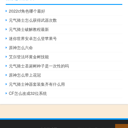
2022cf角色哪个最好
元气骑士怎么获得武器次数
元气骑士破解教程最新
迷你世界安卓怎么登苹果号
原神怎么六命
艾尔登法环黄金树技能
元气骑士圣诞树种子是一次性的吗
原神怎么带上花冠
元气骑士神器套装集齐有什么用
CF怎么改成32位系统