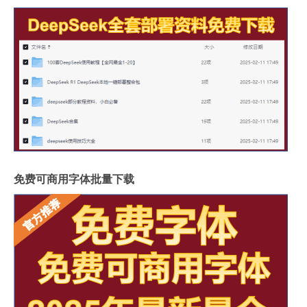
免费可商用字体批量下载