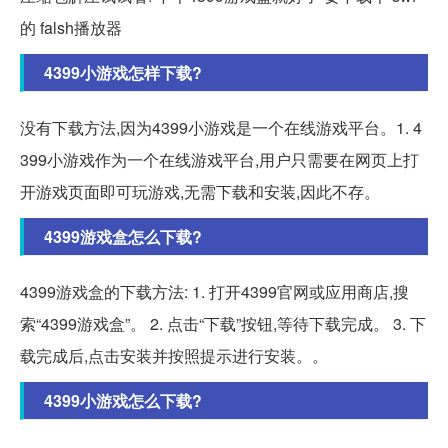
的 falsh播放器
4399小游戏怎样下载?
没有下载方法,因为4399小游戏是一个在线游戏平台。1. 4
399小游戏作为一个在线游戏平台,用户只需要在网页上打
开游戏页面即可玩游戏,无需下载和安装,因此不存。
4399游戏盒怎么下载?
4399游戏盒的下载方法: 1. 打开4399官网或应用商店,搜
索“4399游戏盒”。 2. 点击“下载”按钮,等待下载完成。 3. 下
载完成后,点击安装并按照提示进行安装。。
4399小游戏怎么下载?