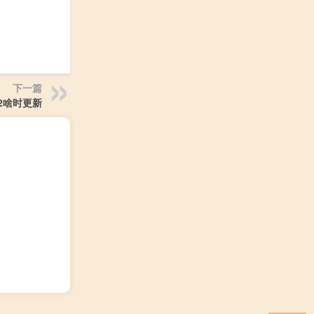
下一篇
2啥时更新