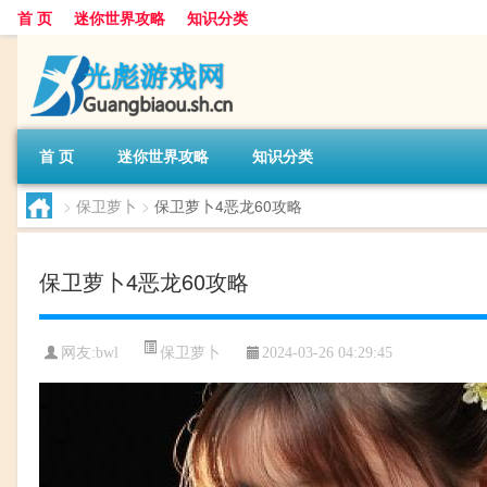
首 页
迷你世界攻略
知识分类
首 页
迷你世界攻略
知识分类
>
保卫萝卜
>
保卫萝卜4恶龙60攻略
保卫萝卜4恶龙60攻略
保卫萝卜
网友:
bwl
2024-03-26 04:29:45