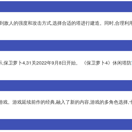
虑到敌人的强度和攻击方式,选择合适的塔进行建造。同时,合理利
示,保卫萝卜4,31关2022年9月8日开始。 《保卫萝卜4》休闲塔防
扮演类游戏。游戏延续前作的经典,融入了新的内容,游戏的多角色选择