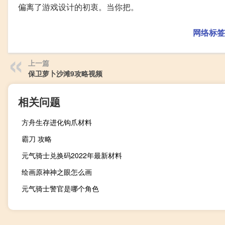
偏离了游戏设计的初衷。当你把。
网络标签
上一篇
保卫萝卜沙滩9攻略视频
相关问题
方舟生存进化钩爪材料
霸刀 攻略
元气骑士兑换码2022年最新材料
绘画原神神之眼怎么画
元气骑士警官是哪个角色