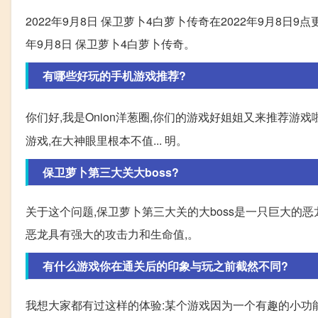
2022年9月8日 保卫萝卜4白萝卜传奇在2022年9月8日9
年9月8日 保卫萝卜4白萝卜传奇。
有哪些好玩的手机游戏推荐?
你们好,我是Onion洋葱圈,你们的游戏好姐姐又来推荐游戏
游戏,在大神眼里根本不值... 明。
保卫萝卜第三大关大boss?
关于这个问题,保卫萝卜第三大关的大boss是一只巨大的
恶龙具有强大的攻击力和生命值,。
有什么游戏你在通关后的印象与玩之前截然不同?
我想大家都有过这样的体验:某个游戏因为一个有趣的小功