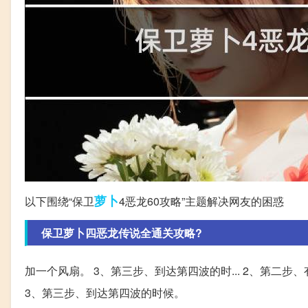
萝卜
以下围绕“保卫
4恶龙60攻略”主题解决网友的困惑
保卫萝卜四恶龙传说全通关攻略?
加一个风扇。 3、第三步、到达第四波的时... 2、第二
3、第三步、到达第四波的时候。