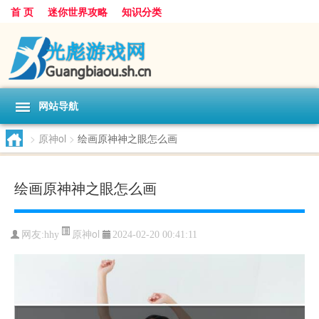
首 页
迷你世界攻略
知识分类
网站导航
>
原神ol
>
绘画原神神之眼怎么画
绘画原神神之眼怎么画
原神ol
网友:
hhy
2024-02-20 00:41:11