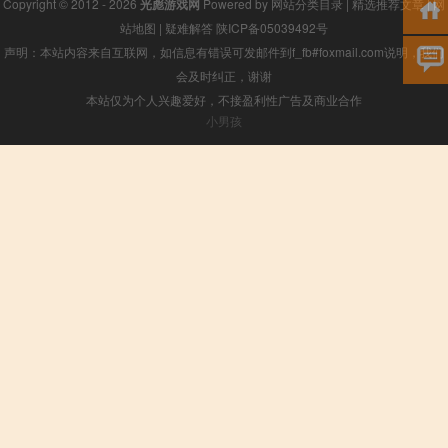
Copyright © 2012 - 2026
光彪游戏网
Powered by
网站分类目录
|
精选推荐文章
|
网
站地图
|
疑难解答
陕ICP备05039492号
声明：本站内容来自互联网，如信息有错误可发邮件到f_fb#foxmail.com说明，我们
会及时纠正，谢谢
本站仅为个人兴趣爱好，不接盈利性广告及商业合作
小男孩