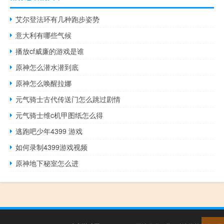
艾尔登法环有几种跑步姿势
意大利有哪些气候
播放cf威廉的游戏是谁
原神怎么潜水潜到底
原神怎么唤醒拉娜
元气骑士古代传送门怎么跳过剧情
元气骑士维c机甲图纸怎么得
逃跑吧少年4399 游戏
如何录制4399游戏视频
原神地下秘室怎么进