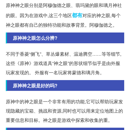
原神神之眼分别是阿穆伽德之眼、翡玛黛的眼和璃月神社
都有
的眼。因为在游戏中,这三个地区
对应的神之眼,每个
神之眼都有自己的独特功能和故事背景。阿穆伽德之。
原神神之眼怎么分辨?
不同于香菱“侧飞”、草丛爆素材、温迪腾空……等等细节,
这些《原神》游戏道具“神之眼”的形状细节似乎是由外服
玩家发现的。 外服有一名玩家将蒙德和璃月角。
原神神之眼是好的吗?
原神中的神之眼是一个非常有用的功能,它可以帮助玩家发
现隐藏的宝箱、挑战和资源,同时也可以用来定位地图上的
重要信息和目标。神之眼是游戏中探索和收集的重。