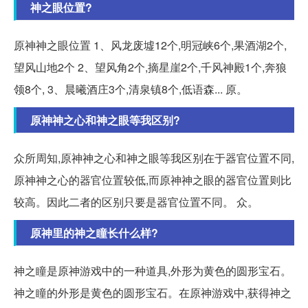
神之眼位置?
原神神之眼位置 1、风龙废墟12个,明冠峡6个,果酒湖2个,
望风山地2个 2、望风角2个,摘星崖2个,千风神殿1个,奔狼
领8个, 3、晨曦酒庄3个,清泉镇8个,低语森... 原。
原神神之心和神之眼等我区别?
众所周知,原神神之心和神之眼等我区别在于器官位置不同,
原神神之心的器官位置较低,而原神神之眼的器官位置则比
较高。因此二者的区别只要是器官位置不同。 众。
原神里的神之瞳长什么样?
神之瞳是原神游戏中的一种道具,外形为黄色的圆形宝石。
神之瞳的外形是黄色的圆形宝石。在原神游戏中,获得神之