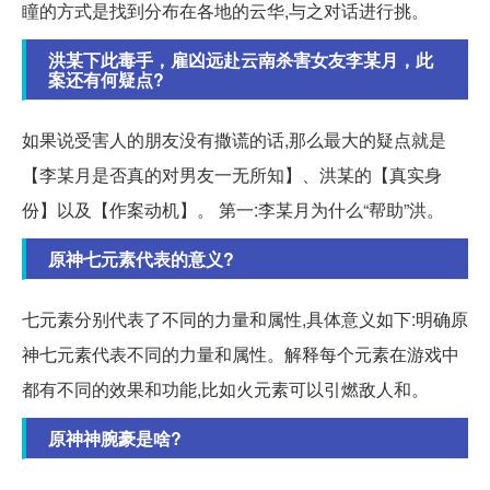
瞳的方式是找到分布在各地的云华,与之对话进行挑。
洪某下此毒手，雇凶远赴云南杀害女友李某月，此
案还有何疑点?
如果说受害人的朋友没有撒谎的话,那么最大的疑点就是
【李某月是否真的对男友一无所知】、洪某的【真实身
份】以及【作案动机】。 第一:李某月为什么“帮助”洪。
原神七元素代表的意义?
七元素分别代表了不同的力量和属性,具体意义如下:明确原
神七元素代表不同的力量和属性。解释每个元素在游戏中
都有不同的效果和功能,比如火元素可以引燃敌人和。
原神神腕豪是啥?