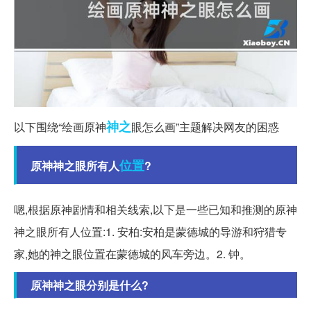
神之
以下围绕“绘画原神
眼怎么画”主题解决网友的困惑
位置
原神神之眼所有人
?
嗯,根据原神剧情和相关线索,以下是一些已知和推测的原神
神之眼所有人位置:1. 安柏:安柏是蒙德城的导游和狩猎专
家,她的神之眼位置在蒙德城的风车旁边。2. 钟。
原神神之眼分别是什么?