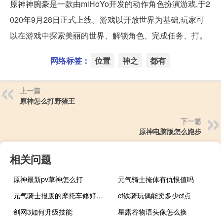
原神神腕豪是一款由miHoYo开发的动作角色扮演游戏,于2
020年9月28日正式上线。游戏以开放世界为基础,玩家可
以在游戏中探索美丽的世界、解锁角色、完成任务、打。
网络标签：
位置
神之
都有
上一篇
原神怎么打野猪王
下一篇
原神电脑版怎么跑步
相关问题
原神最新pv草神怎么打
元气骑士掩体有仇恨值吗
元气骑士报废的摩托车修好是永久的吗
cf铁骑玩偶能卖多少cf点
剑网3如何升级技能
星露谷物语头像怎么换