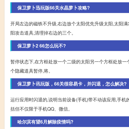
保卫萝卜迅玩版66关水晶萝卜攻略?
开局左边的磁铁不升级,右边放个太阳优先升级太阳,太阳满
阳攻击道具,清理掉右边的三个。
保卫萝卜2 66怎么玩不?
暂停状态下,在方框处放一个二级的太阳另一个方框处放一
个隐藏道具暂停,将。
保卫萝卜讯玩版，66关很容易卡，并闪退，怎么解决?
运行应用时闪退的,说明当前设备(手机)带不动该应用,手
括但不仅限于手机QQ、微信。
哈尔滨有望6月解除疫情吗?