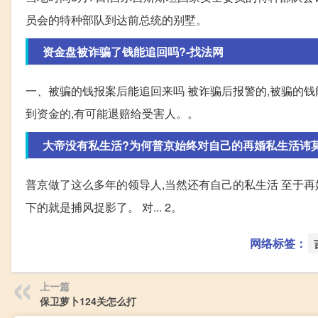
员会的特种部队到达前总统的别墅。
资金盘被诈骗了钱能追回吗?-找法网
一、被骗的钱报案后能追回来吗 被诈骗后报警的,被骗的钱
到资金的,有可能退赔给受害人。。
大帝没有私生活?为何普京始终对自己的再婚私生活讳
普京做了这么多年的领导人,当然还有自己的私生活 至于再婚
下的就是捕风捉影了。 对... 2。
网络标签：
上一篇
保卫萝卜124关怎么打