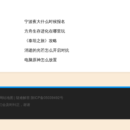
宁波夜大什么时候报名
方舟生存进化在哪里玩
《泰坦之旅》攻略
消逝的光芒怎么开启对抗
电脑原神怎么放置
网站地图
|
疑难解答
陕ICP备05039492号
，我们会及时纠正，谢谢