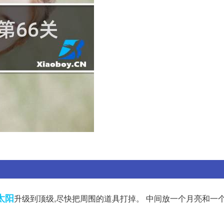
太阳
升级到顶级,尽快把周围的道具打掉。 中间放一个月亮和一