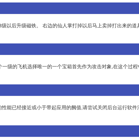
3级以后升级磁铁。 右边的仙人掌打掉以后马上卖掉打出来的道
个一级的飞机选择唯一的一个宝箱首先作为攻击对象,在这个过程
机的性能已经接近或小于带起应用的阙值,请尝试关闭后台运行软件