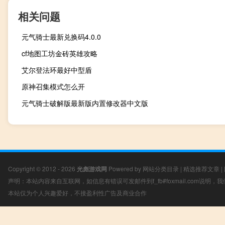
相关问题
元气骑士最新兑换码4.0.0
cf地图工坊金砖英雄攻略
艾尔登法环最好中型盾
原神召集模式怎么开
元气骑士破解版最新版内置修改器中文版
Copyright © 2012 - 2026
光彪游戏网
Powered by
网站分类目录
|
精选推荐文章
|
声明：本站内容来自互联网，如信息有错误可发邮件到f_fb#foxmail.com说明
本站仅为个人兴趣爱好，不接盈利性广告及商业合作