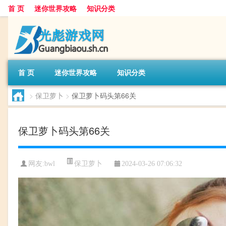
首 页
迷你世界攻略
知识分类
首 页
迷你世界攻略
知识分类
>
保卫萝卜
>
保卫萝卜码头第66关
保卫萝卜码头第66关
保卫萝卜
网友:
bwl
2024-03-26 07:06:32