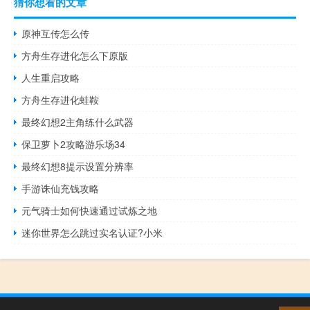
猜你想看的文章
原神互传怎么传
方舟生存进化怎么下原版
人生重启攻略
方舟生存进化蛙鞍
最终幻想2主角练什么武器
保卫萝卜2攻略游乐场34
最终幻想8提示设置分辨率
手游诛仙充钱攻略
元气骑士如何快速通过试炼之地
迷你世界怎么跳过实名认证?小米