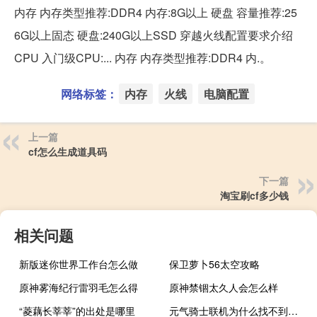
内存 内存类型推荐:DDR4 内存:8G以上 硬盘 容量推荐:25
6G以上固态 硬盘:240G以上SSD 穿越火线配置要求介绍
CPU 入门级CPU:... 内存 内存类型推荐:DDR4 内.。
网络标签：
内存
火线
电脑配置
上一篇
cf怎么生成道具码
下一篇
淘宝刷cf多少钱
相关问题
新版迷你世界工作台怎么做
保卫萝卜56太空攻略
原神雾海纪行雷羽毛怎么得
原神禁锢太久人会怎么样
“菱藕长莘莘”的出处是哪里
元气骑士联机为什么找不到房间