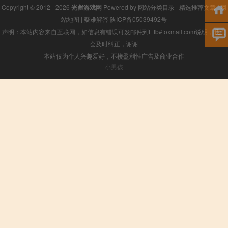
Copyright © 2012 - 2026
光彪游戏网
Powered by
网站分类目录
|
精选推荐文章
|
网
站地图
|
疑难解答
陕ICP备05039492号
声明：本站内容来自互联网，如信息有错误可发邮件到f_fb#foxmail.com说明，我们
会及时纠正，谢谢
本站仅为个人兴趣爱好，不接盈利性广告及商业合作
小男孩