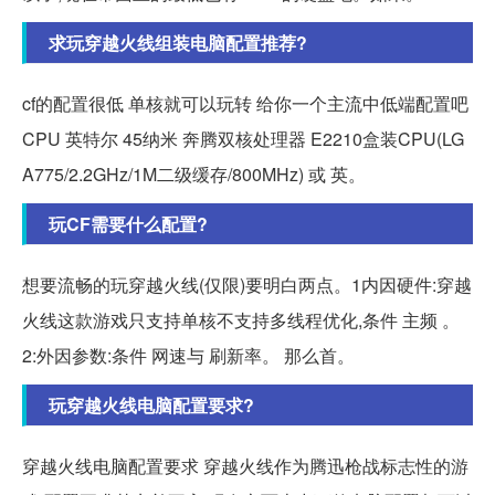
求玩穿越火线组装电脑配置推荐?
cf的配置很低 单核就可以玩转 给你一个主流中低端配置吧
CPU 英特尔 45纳米 奔腾双核处理器 E2210盒装CPU(LG
A775/2.2GHz/1M二级缓存/800MHz) 或 英。
玩CF需要什么配置?
想要流畅的玩穿越火线(仅限)要明白两点。1内因硬件:穿越
火线这款游戏只支持单核不支持多线程优化,条件 主频 。
2:外因参数:条件 网速与 刷新率。 那么首。
玩穿越火线电脑配置要求?
穿越火线电脑配置要求 穿越火线作为腾迅枪战标志性的游