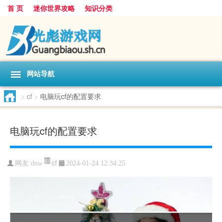
首 页
迷你世界攻略
知识分类
网站导航
>
cf
>
电脑玩cf的配置要求
电脑玩cf的配置要求
cf
网友:
dnw
2024-01-24 12:34:25