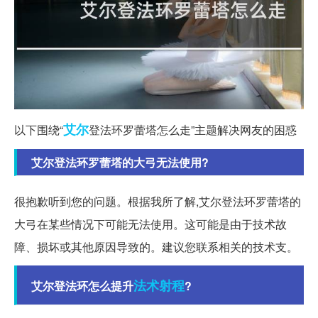
艾尔
以下围绕“
登法环罗蕾塔怎么走”主题解决网友的困惑
艾尔登法环罗蕾塔的大弓无法使用?
很抱歉听到您的问题。根据我所了解,艾尔登法环罗蕾塔的
大弓在某些情况下可能无法使用。这可能是由于技术故
障、损坏或其他原因导致的。建议您联系相关的技术支。
法术
射程
艾尔登法环怎么提升
?