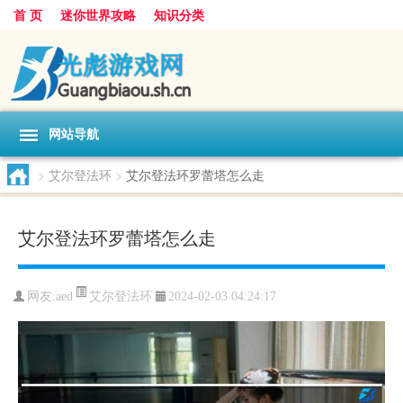
首 页
迷你世界攻略
知识分类
网站导航
>
艾尔登法环
>
艾尔登法环罗蕾塔怎么走
艾尔登法环罗蕾塔怎么走
艾尔登法环
网友:
aed
2024-02-03 04:24:17