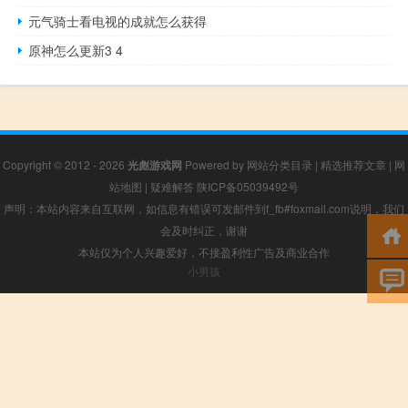
元气骑士看电视的成就怎么获得
原神怎么更新3 4
Copyright © 2012 - 2026
光彪游戏网
Powered by
网站分类目录
|
精选推荐文章
|
网
站地图
|
疑难解答
陕ICP备05039492号
声明：本站内容来自互联网，如信息有错误可发邮件到f_fb#foxmail.com说明，我们
会及时纠正，谢谢
本站仅为个人兴趣爱好，不接盈利性广告及商业合作
小男孩