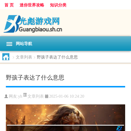
首 页
迷你世界攻略
知识分类
网站导航
>
文章列表
>
野孩子表达了什么意思
野孩子表达了什么意思
文章列表
网友:
yh
2025-01-06 10:24:20