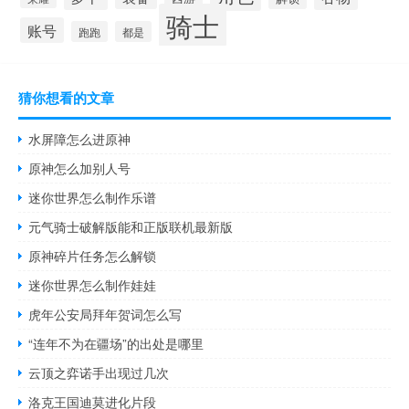
骑士
账号
跑跑
都是
猜你想看的文章
水屏障怎么进原神
原神怎么加别人号
迷你世界怎么制作乐谱
元气骑士破解版能和正版联机最新版
原神碎片任务怎么解锁
迷你世界怎么制作娃娃
虎年公安局拜年贺词怎么写
“连年不为在疆场”的出处是哪里
云顶之弈诺手出现过几次
洛克王国迪莫进化片段