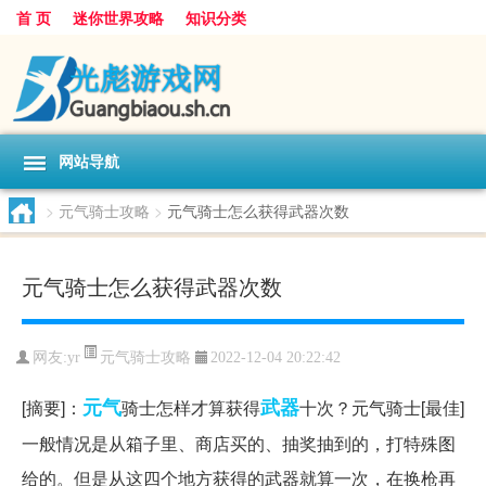
首 页
迷你世界攻略
知识分类
网站导航
>
元气骑士攻略
>
元气骑士怎么获得武器次数
元气骑士怎么获得武器次数
元气骑士攻略
网友:
yr
2022-12-04 20:22:42
元气
武器
[摘要]：
骑士怎样才算获得
十次？元气骑士[最佳]
一般情况是从箱子里、商店买的、抽奖抽到的，打特殊图
给的。但是从这四个地方获得的武器就算一次，在换枪再