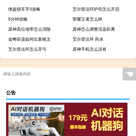
侠盗猎车手3攻略
艾尔登法环护符怎么开启
5分钟攻略
荣耀王者怎么样
原神高位地带怎么消除
原神怎么调整渲染距离
金蝉应该如何出装铭文
艾尔登法环 药水
艾尔登法环怎么开弓
原神手机怎么没有
☚
公告