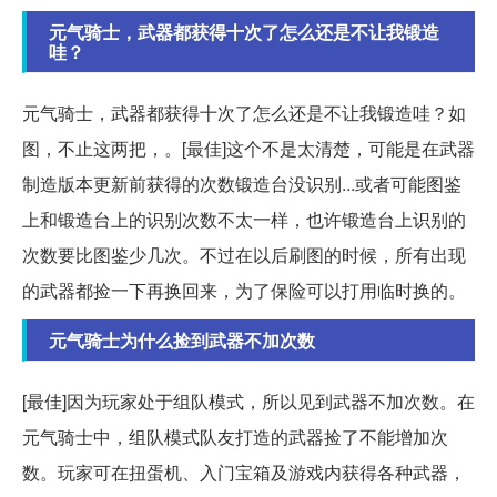
元气骑士，武器都获得十次了怎么还是不让我锻造
哇？
元气骑士，武器都获得十次了怎么还是不让我锻造哇？如
图，不止这两把，。[最佳]这个不是太清楚，可能是在武器
制造版本更新前获得的次数锻造台没识别...或者可能图鉴
上和锻造台上的识别次数不太一样，也许锻造台上识别的
次数要比图鉴少几次。不过在以后刷图的时候，所有出现
的武器都捡一下再换回来，为了保险可以打用临时换的。
元气骑士为什么捡到武器不加次数
[最佳]因为玩家处于组队模式，所以见到武器不加次数。在
元气骑士中，组队模式队友打造的武器捡了不能增加次
数。玩家可在扭蛋机、入门宝箱及游戏内获得各种武器，