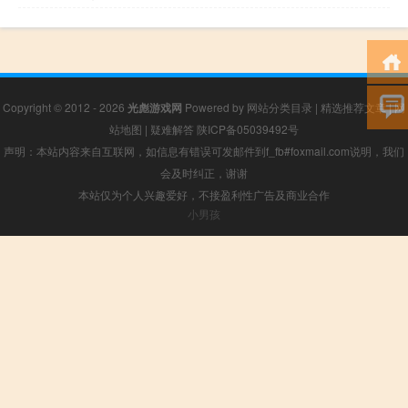
Copyright © 2012 - 2026
光彪游戏网
Powered by
网站分类目录
|
精选推荐文章
|
网
站地图
|
疑难解答
陕ICP备05039492号
声明：本站内容来自互联网，如信息有错误可发邮件到f_fb#foxmail.com说明，我们
会及时纠正，谢谢
本站仅为个人兴趣爱好，不接盈利性广告及商业合作
小男孩