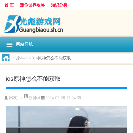
首 页
迷你世界攻略
知识分类
网站导航
>
原神ol
>
ios原神怎么不能获取
ios原神怎么不能获取
原神ol
网友:
ios
2024-02-26 17:04:39