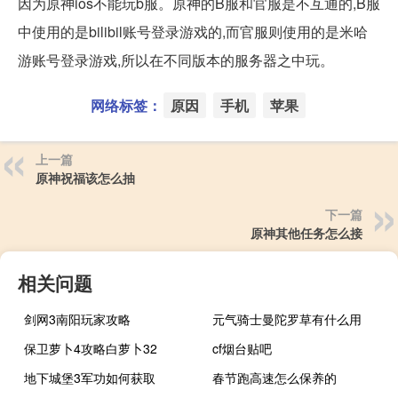
因为原神ios不能玩b服。原神的B服和官服是不互通的,B服
中使用的是bilibil账号登录游戏的,而官服则使用的是米哈
游账号登录游戏,所以在不同版本的服务器之中玩。
网络标签：
原因
手机
苹果
上一篇
原神祝福该怎么抽
下一篇
原神其他任务怎么接
相关问题
剑网3南阳玩家攻略
元气骑士曼陀罗草有什么用
保卫萝卜4攻略白萝卜32
cf烟台贴吧
地下城堡3军功如何获取
春节跑高速怎么保养的