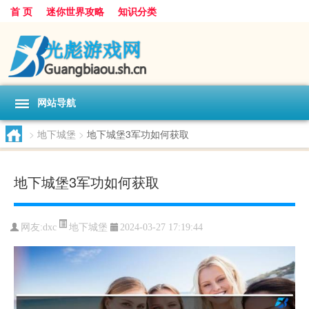
首 页
迷你世界攻略
知识分类
网站导航
>
地下城堡
>
地下城堡3军功如何获取
地下城堡3军功如何获取
地下城堡
网友:
dxc
2024-03-27 17:19:44