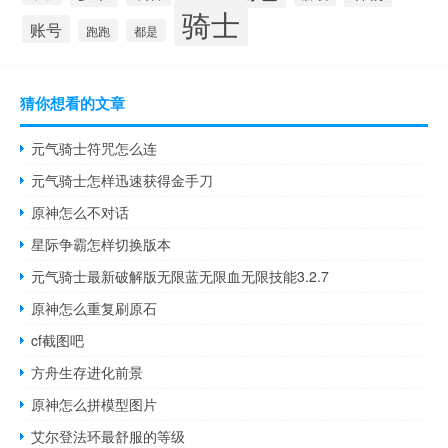
骑士
账号
跑跑
都是
猜你想看的文章
元气骑士符咒怎么连
元气骑士怎样迅速获得金手刀
原神怎么不对话
星际争霸怎样切换版本
元气骑士最新破解版无限蓝无限血无限技能3.2.7
原神怎么重复刷原石
cf截图吧
方舟生存进化前景
原神怎么拼模型图片
艾尔登法环最舒服的等级