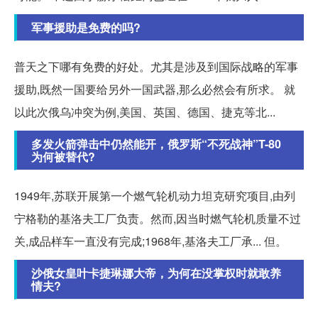
军事援助是免费的吗?
普天之下哪有免费的好处。尤其是涉及到国际战略的军事
援助,既然一国要给另外一国武器,那么必然会有所求。 就
以此次俄乌冲突为例,美国、英国、德国、捷克等北...
多发火箭弹击中仍然能开，俄罗斯“不死战神”T-80
为何被替代?
1949年,苏联开展第一个燃气轮机动力坦克研究项目,由列
宁格勒的基洛夫工厂负责。然而,因当时燃气轮机质量不过
关,成品样车一直没有完成;1968年,基洛夫工厂承... 但。
沙俄女皇叶卡捷琳娜大帝，为何在没掌权时就敢养
情夫?