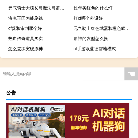
元气骑士大猿长弓魔法弓群星之弓哪个好用
过年买红色的什么灯
洛克王国怎能刷钱
打cf哪个外设好
cf葵和审判哪个好
元气骑士红色武器和橙色武器哪个好
热血传奇道具买卖
原神的发型怎么换
怎么去练突破原神
cf手游欧蓝德雪地模式
☚
公告