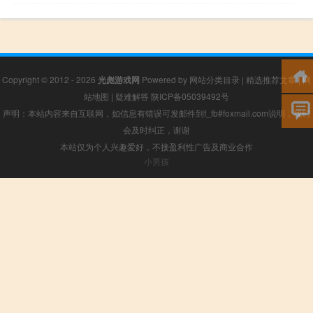
Copyright © 2012 - 2026
光彪游戏网
Powered by
网站分类目录
|
精选推荐文章
|
网
站地图
|
疑难解答
陕ICP备05039492号
声明：本站内容来自互联网，如信息有错误可发邮件到f_fb#foxmail.com说明，我们
会及时纠正，谢谢
本站仅为个人兴趣爱好，不接盈利性广告及商业合作
小男孩