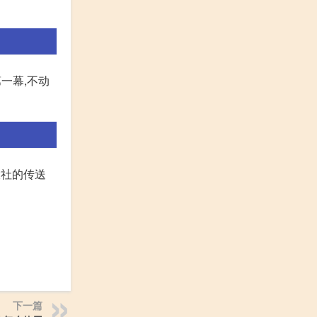
一幕,不动
大社的传送
下一篇