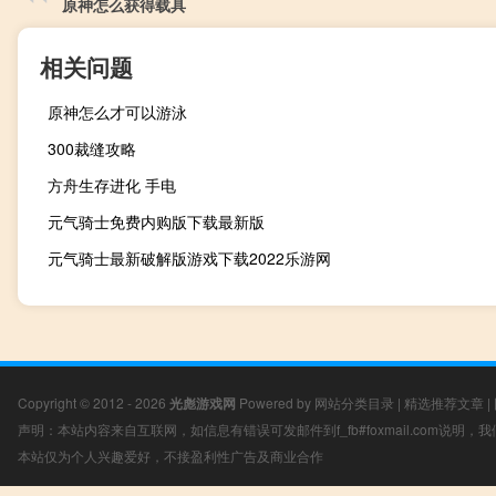
原神怎么获得载具
相关问题
原神怎么才可以游泳
300裁缝攻略
方舟生存进化 手电
元气骑士免费内购版下载最新版
元气骑士最新破解版游戏下载2022乐游网
Copyright © 2012 - 2026
光彪游戏网
Powered by
网站分类目录
|
精选推荐文章
|
声明：本站内容来自互联网，如信息有错误可发邮件到f_fb#foxmail.com说明
本站仅为个人兴趣爱好，不接盈利性广告及商业合作