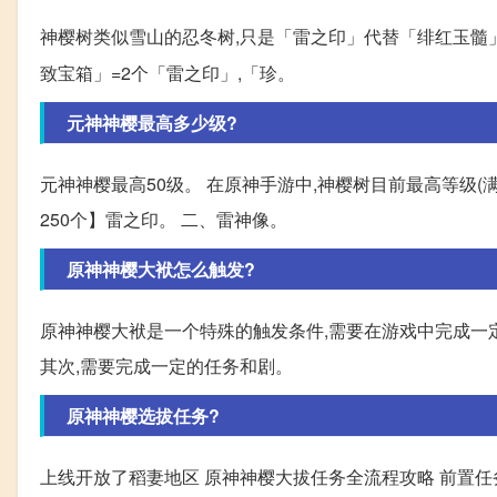
神樱树类似雪山的忍冬树,只是「雷之印」代替「绯红玉髓
致宝箱」=2个「雷之印」,「珍。
元神神樱最高多少级?
元神神樱最高50级。 在原神手游中,神樱树目前最高等级(满
250个】雷之印。 二、雷神像。
原神神樱大袱怎么触发?
原神神樱大袱是一个特殊的触发条件,需要在游戏中完成一
其次,需要完成一定的任务和剧。
原神神樱选拔任务?
上线开放了稻妻地区 原神神樱大拔任务全流程攻略 前置任务