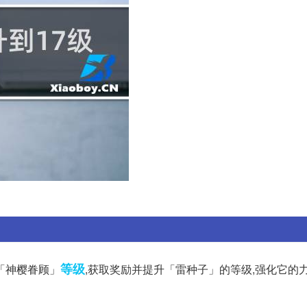
等级
「神樱眷顾」
,获取奖励并提升「雷种子」的等级,强化它的力量