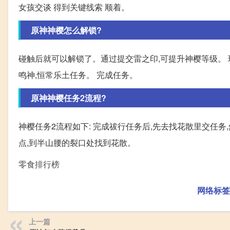
女孩交谈 得到关键线索 顺着。
原神神樱怎么解锁?
碰触后就可以解锁了。通过提交雷之印,可提升神樱等级。 
鸣神,恒常乐土任务。 完成任务。
原神神樱任务2流程?
神樱任务2流程如下: 完成祓行任务后,先去找花散里交任
点,到半山腰的裂口处找到花散。
零食排行榜
网络标签
上一篇