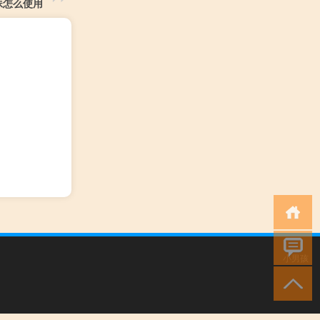
妹怎么使用
小男孩