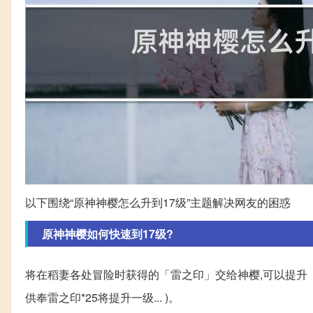
以下围绕“原神神樱怎么升到17级”主题解决网友的困惑
原神神樱如何快速到17级?
将在稻妻各处冒险时获得的「雷之印」交给神樱,可以提升
供奉雷之印*25将提升一级... )。