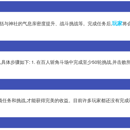
玩家
包括与神社的气息亲密度提升、战斗挑战等。完成任务后,
将
体步骤如下: 1. 在百人斩角斗场中完成至少50轮挑战,并击败所
项任务和挑战,才能获得完美的收益。目前许多玩家都还没有完成