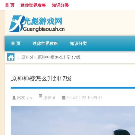
首 页
迷你世界攻略
知识分类
首 页
迷你世界攻略
知识分类
>
原神ol
>
原神神樱怎么升到17级
原神神樱怎么升到17级
原神ol
网友:
yss
2024-02-22 19:29:13