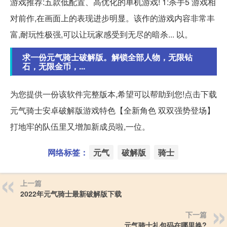
游戏推荐:五款低配置、高优化的单机游戏! 1:杀手5 游戏相
对前作,在画面上的表现进步明显。该作的游戏内容非常丰
富,耐玩性极强,可以让玩家感受到无尽的暗杀... 以。
求一份元气骑士破解版。解锁全部人物，无限钻
石，无限金币，...
为您提供一份该软件完整版本,希望可以帮助到您!点击下载
元气骑士安卓破解版游戏特色【全新角色 双双强势登场】
打地牢的队伍里又增加新成员啦,一位。
网络标签：
元气
破解版
骑士
上一篇
2022年元气骑士最新破解版下载
下一篇
元气骑士礼包码在哪里换?