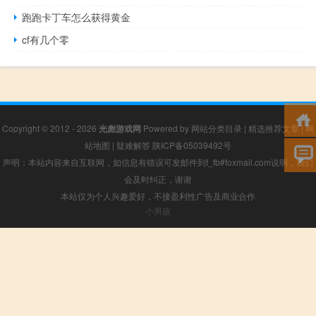
跑跑卡丁车怎么获得黄金
cf有几个零
Copyright © 2012 - 2026
光彪游戏网
Powered by
网站分类目录
|
精选推荐文章
|
网
站地图
|
疑难解答
陕ICP备05039492号
声明：本站内容来自互联网，如信息有错误可发邮件到f_fb#foxmail.com说明，我们
会及时纠正，谢谢
本站仅为个人兴趣爱好，不接盈利性广告及商业合作
小男孩