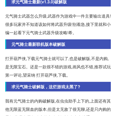
求元气骑士最新(v1.3.0)破解版
元气骑士武器怎么升级,武器作为游戏中一件主要输出道具!
很多玩家并不知道该如何将武器升级!别着急,接下里就和小
编一起看下元气骑士武器升级攻略!希。
元气骑士最新联机版本破解版
打开葫芦侠,下载元气骑士就可以了,也是破解版,不是内购,
是无限宝石。还是一款很不错的游戏,画风也不错,推荐试玩
第一评论,望采纳 打开葫芦侠,下载。
求元气骑士破解版，这烂游戏太黑了?
我有元气骑士的内购破解版,在虫虫助手上下的,上面还有其
他无限蓝无限血的版本,但是太无敌了很无聊,还是只内购的