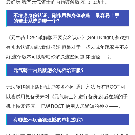
最好玩 我有元气骑士的内购破解版,在虫虫助手。
不考虑身份认证、副作用和身体改造，最容易上手
的骑士系统是哪一个?
《元气骑士251破解版不要实名认证》(Soul Knight)游戏拥
有实名认证功能,看似很好,但是对于一些未成年玩家并不友
好,这个版本可以帮助你解决这些问题,体验轻... 《。
元气骑士内购版怎么转档给正版?
无法转移到正版!理由是签名不同 通用方法 没有ROOT 可
以尝试用氦备份来对《元气骑士》进行备份,然后在新的手
机上恢复还原。 已经ROOT 使用人尽皆知的神器——。
有哪些不玩会很遗憾的单机游戏?