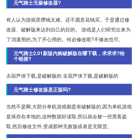
元气骑士无极修改器?
有人认为游戏里攒钱太难。还不愿意花钱买。于是通过修
改器、破解版来达到自己的目的。 游戏是人们研究出来为
了消遣用的,为了开心用的。何必修改呢?不修改也可。
元气骑士2.01新版内购破解版在哪下载，求求求?给
个链接?
去葫芦侠下载,是破解版的 去葫芦侠下载,是破解版的
元气骑士修改版是正版吗?
当然不是啊,大部分单机游戏都是有破解版的,因为单机游戏
是保存在本地的,这种数据好读取,所以就会被一些黑客盗
取,然后修改文件,变成那种无敌版或者是无限货。