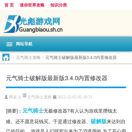
首 页
迷你世界攻略
知识分类
网站导航
>
元气骑士攻略
>
元气骑士破解版最新版3.4.0内置修改器
元气骑士破解版最新版3.4.0内置修改器
元气骑士攻略
网友:
yr
2022-12-02 05:10:51
元气
骑士
[摘要]：
无极修改器?有人认为游戏里攒钱太
破解版
难。还不愿意花钱买。于是通过修改器、
来达到自
己的目的。 游戏是人们研究出来为了消遣用的,为了开心用