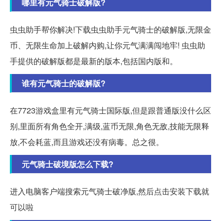
哪里有元气骑士破解版?
虫虫助手帮你解决!下载虫虫助手元气骑士的破解版,无限金
币、无限生命加上破解内购,让你元气满满闯地牢! 虫虫助
手提供的破解版都是最新的版本,包括国内版和。
谁有元气骑士的破解版?
在7723游戏盒里有元气骑士国际版,但是跟普通版没什么区
别,里面所有角色全开,满级,蓝币无限,角色无敌,技能无限释
放,不会耗蓝,而且游戏还没有病毒。总之很。
元气骑士破境版怎么下载?
进入电脑客户端搜索元气骑士破净版,然后点击安装下载就
可以啦