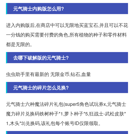
元气骑士内购版怎么用?
进入内购版后,在商店中可以无限地买蓝宝石,并且可以不花
一分钱的购买需要付费的角色,所有植物的种子和零件材料
都是无限的。
去哪下破解版的元气骑士?
虫虫助手里有最新的 无限金币,钻石,血量
元气骑士的碎片怎么兑换?
元气骑士六种魔法碎片礼包(super5角色试玩券x,元气骑士
魔力碎片兑换码铁树种子*1,萝卜种子*5,狂战士-武松皮肤*
1,木头*3)兑换码,该礼包每个账号ID仅限领取。