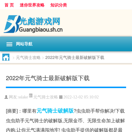
首 页
迷你世界攻略
知识分类
网站导航
>
元气骑士攻略
>
2022年元气骑士最新破解版下载
2022年元气骑士最新破解版下载
元气骑士攻略
网友:
sslake
2022-12-02 05:10:02
元气
骑士
破解版
[摘要]：哪里有
?虫虫助手帮你解决!下载
虫虫助手元气骑士的破解版,无限金币、无限生命加上破解
内购,让你元气满满闯地牢! 虫虫助手提供的破解版都是最