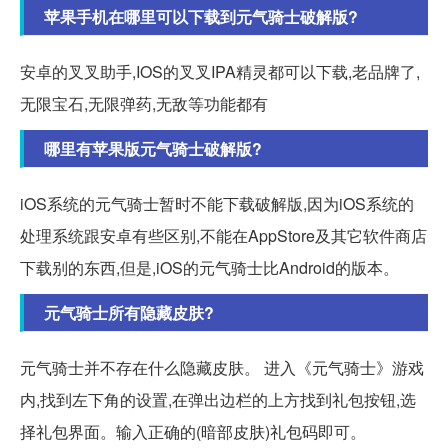
苹果手机在哪里可以下载到元气骑士破解版?
安卓的叉叉助手,IOS的叉叉IPA精灵都可以下载,老品牌了,
无限宝石,无限弹药,无敌等功能都有
哪里有苹果版元气骑士破解版?
iOS系统的元气骑士暂时不能下载破解版,因为iOS系统的
处理系统跟安卓有些区别,不能在AppStore及其它软件商店
下载别的东西,但是,iOS的元气骑士比Android的版本。
元气骑士所有隐藏皮肤?
元气骑士并不存在什么隐藏皮肤。 进入《元气骑士》游戏
内,找到左下角的设置,在弹出边栏的上方找到礼包按钮,选
择礼包界面。输入正确的(暗部皮肤)礼包码即可。