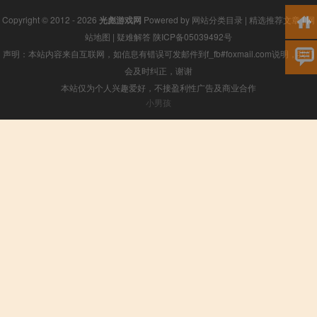
Copyright © 2012 - 2026
光彪游戏网
Powered by
网站分类目录
|
精选推荐文章
|
网
站地图
|
疑难解答
陕ICP备05039492号
声明：本站内容来自互联网，如信息有错误可发邮件到f_fb#foxmail.com说明，我们
会及时纠正，谢谢
本站仅为个人兴趣爱好，不接盈利性广告及商业合作
小男孩