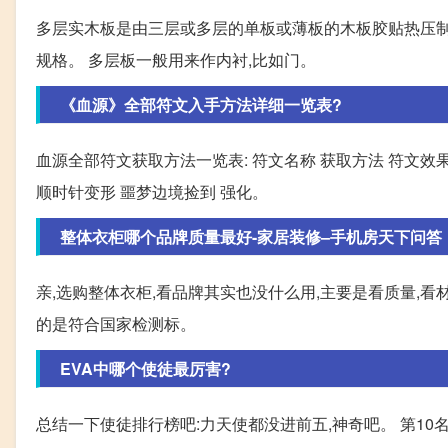
多层实木板是由三层或多层的单板或薄板的木板胶贴热压制而
规格。 多层板一般用来作内衬,比如门。
《血源》全部符文入手方法详细一览表?
血源全部符文获取方法一览表: 符文名称 获取方法 符文效果
顺时针变形 噩梦边境捡到 强化。
整体衣柜哪个品牌质量最好-家居装修–手机房天下问答
亲,选购整体衣柜,看品牌其实也没什么用,主要是看质量,
的是符合国家检测标。
EVA中哪个使徒最厉害?
总结一下使徒排行榜吧:力天使都没进前五,神奇吧。 第10