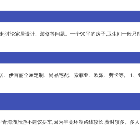
起讨论家居设计、装修等问题。一个90平的房子,卫生间一般只能占
居、伊百丽全屋定制、尚品宅配、索菲亚、欧派、劳卡等。 1、
公里青海湖旅游不建议拼车,因为毕竟环湖路线较长,费时较多。多