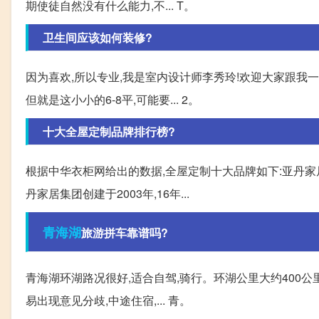
期使徒自然没有什么能力,不... T。
卫生间应该如何装修?
因为喜欢,所以专业,我是室内设计师李秀玲!欢迎大家跟我一
但就是这小小的6-8平,可能要... 2。
十大全屋定制品牌排行榜?
根据中华衣柜网给出的数据,全屋定制十大品牌如下:亚丹家
丹家居集团创建于2003年,16年...
青海湖
旅游拼车靠谱吗?
青海湖环湖路况很好,适合自驾,骑行。环湖公里大约400
易出现意见分歧,中途住宿,... 青。