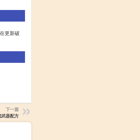
正在更新破
下一篇
成武器配方