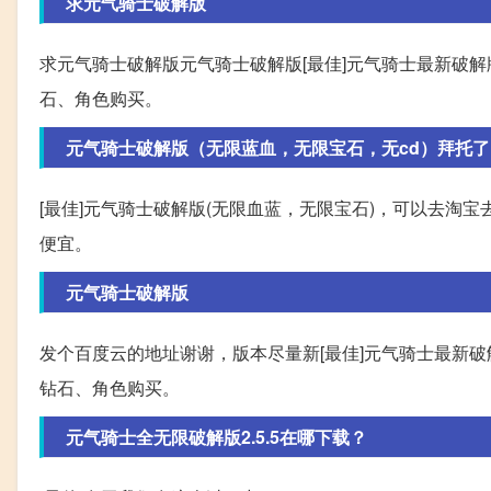
求元气骑士破解版
求元气骑士破解版元气骑士破解版[最佳]元气骑士最新破解
石、角色购买。
元气骑士破解版（无限蓝血，无限宝石，无cd）拜托了
[最佳]元气骑士破解版(无限血蓝，无限宝石)，可以去淘
便宜。
元气骑士破解版
发个百度云的地址谢谢，版本尽量新[最佳]元气骑士最新破
钻石、角色购买。
元气骑士全无限破解版2.5.5在哪下载？