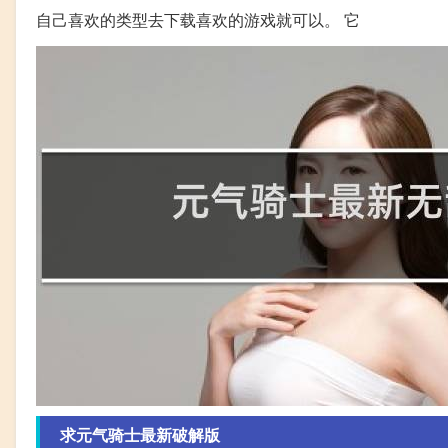
自己喜欢的类型去下载喜欢的游戏就可以。 它
求元气骑士最新破解版