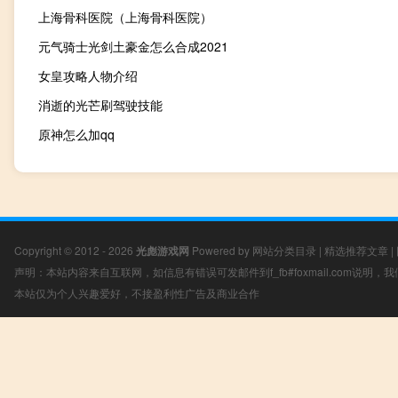
上海骨科医院（上海骨科医院）
元气骑士光剑土豪金怎么合成2021
女皇攻略人物介绍
消逝的光芒刷驾驶技能
原神怎么加qq
Copyright © 2012 - 2026
光彪游戏网
Powered by
网站分类目录
|
精选推荐文章
|
声明：本站内容来自互联网，如信息有错误可发邮件到f_fb#foxmail.com说明
本站仅为个人兴趣爱好，不接盈利性广告及商业合作