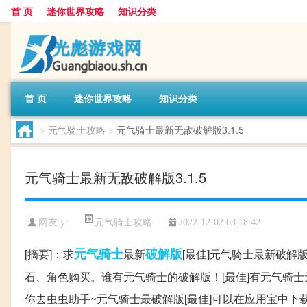
首 页
迷你世界攻略
知识分类
首 页
迷你世界攻略
知识分类
>
元气骑士攻略
>
元气骑士最新无敌破解版3.1.5
元气骑士最新无敌破解版3.1.5
元气骑士攻略
网友:
yr
2022-12-02 03:18:42
元气
骑士
破解版
[摘要]：求
最新
[最佳]元气骑士最新破解
石、角色购买。谁有元气骑士的破解版！[最佳]有元气骑
你去虫虫助手~元气骑士最破解版[最佳]可以在应用宝中下