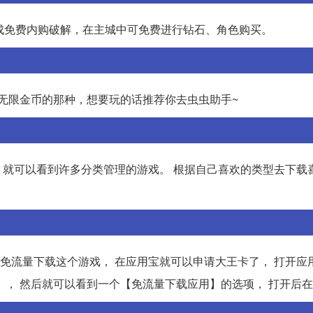
已完成免费内购破解，在主城中可免费进行钻石、角色购买。
石无限金币的那种，想要玩的话推荐你去虫虫助手~
， 就可以看到许多分类管理的游戏。 根据自己喜欢的类型去下载
以免流量下载这个游戏， 在应用宝就可以申请大王卡了， 打开应
】， 然后就可以看到一个【免流量下载应用】的选项， 打开后