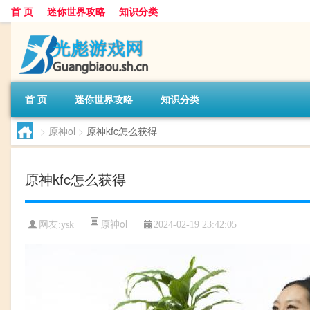
首 页
迷你世界攻略
知识分类
首 页
迷你世界攻略
知识分类
>
原神ol
>
原神kfc怎么获得
原神kfc怎么获得
原神ol
网友:
ysk
2024-02-19 23:42:05