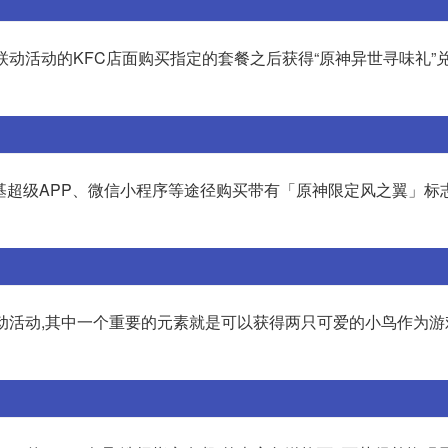
联动活动的KFC店面购买指定的套餐之后获得“原神异世寻味礼”兑
德基超级APP、微信小程序等途径购买带有「原神限定风之翼」标
联动活动,其中一个重要的元素就是可以获得两只可爱的小鸟作为游