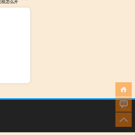
先祖怎么开
小男孩