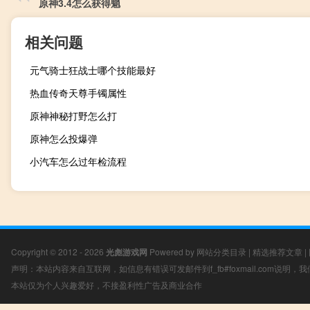
原神3.4怎么获得魈
相关问题
元气骑士狂战士哪个技能最好
热血传奇天尊手镯属性
原神神秘打野怎么打
原神怎么投爆弹
小汽车怎么过年检流程
Copyright © 2012 - 2026
光彪游戏网
Powered by
网站分类目录
|
精选推荐文章
|
声明：本站内容来自互联网，如信息有错误可发邮件到f_fb#foxmail.com说明
本站仅为个人兴趣爱好，不接盈利性广告及商业合作