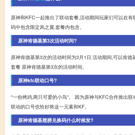
原神和KFC一起推出了联动套餐,活动期间玩家们可以在有
码中包含限定风之翼,套餐内包含。
原神肯德基第3次活动时间?
原神肯德基第3次的活动时间为3月1日 活动期间,可以肯
套餐 原神肯德基第3次的活动时间。
原神kfc联动口号?
"一份烤鸡,两只可爱的小鸟"。 因为原神与KFC合作推出
联动的口号也恰好将这一元素和KF。
原神肯德基翅膀兑换码什么时候发?