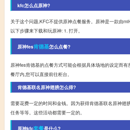
kfc怎么点原神?
关于这个问题,KFC不提供原神点餐服务。原神是一款由m
以下步骤来下载和玩原神: 1. 打开。
肯德基
原神fes
怎么点餐?
原神fes肯德基的点餐方式可能会根据具体场地的设定而有所不
餐厅内,您可以直接前往柜台。
肯德基联名原神翅膀怎么得?
需要花费一定的时间和金钱。因为获得肯德基联名原神翅膀
任务等等。这些活动都需要一定的。
套餐
原神kfc
是什么?