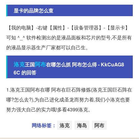
显卡的品牌怎么查
【我的电脑】-右键【属性】-【设备管理器】-【显示卡】
可知 ^_^ 软件检测出的是液晶面板和芯片的型号,不是所有
的液晶显示器生产厂家都可以自己生。
洛克
阿布
王国
在哪怎么抓 阿布怎么得 - KkCuAG8
6C 的回答
1.洛克王国阿布在哪 阿布在巨石阵修炼(洛克王国巨石阵在
哪?怎么去?),为自己进化成圣龙而努力着,我们小洛克也要
努力强大自己的实力哦!多看4399洛克。
网络标签：
洛克
海岛
阿布