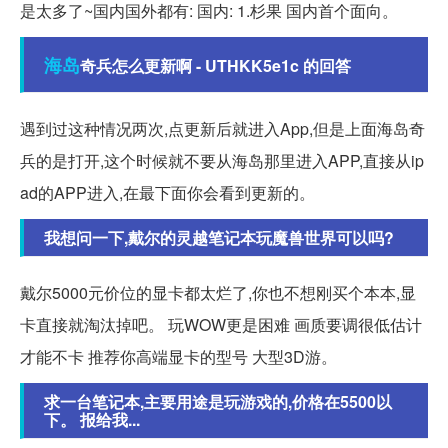
是太多了~国内国外都有: 国内: 1.杉果 国内首个面向。
海岛
奇兵怎么更新啊 - UTHKK5e1c 的回答
遇到过这种情况两次,点更新后就进入App,但是上面海岛奇
兵的是打开,这个时候就不要从海岛那里进入APP,直接从ip
ad的APP进入,在最下面你会看到更新的。
我想问一下,戴尔的灵越笔记本玩魔兽世界可以吗?
戴尔5000元价位的显卡都太烂了,你也不想刚买个本本,显
卡直接就淘汰掉吧。 玩WOW更是困难 画质要调很低估计
才能不卡 推荐你高端显卡的型号 大型3D游。
求一台笔记本,主要用途是玩游戏的,价格在5500以
下。 报给我...