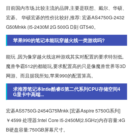
目前国内市场,比较主流的品牌,主要是联想、戴尔、华硕、
宏碁。 华硕宏碁的性价比较好,推荐: 宏碁AS4750G-2432
G50Mnkk (i5-2430M 2G 500G D刻 GT540。
苹果990的笔记本能玩穿越火线一类游戏吗?
能玩 ,因为像穿越火线这种游戏其实对配置的要求特别低,
魔兽争霸512的都能玩,要求配置高的只是像魔兽世界等3D
网游。而且据我所知,苹果990的配置算高。
求推荐笔记本Intle酷睿i5第二代系列CPU存储空间4
G显卡中高端...
宏碁AS5750G-2454G75Mnkk [宏碁Aspire 5750G系列]
￥4599 处理器:Intel Core i5-2450M(2.5GHz)内存容量:4G
B硬盘容量:750GB屏幕尺寸。