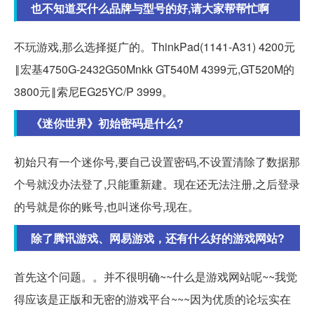
也不知道买什么品牌与型号的好,请大家帮帮忙啊
不玩游戏,那么选择挺广的。ThinkPad(1141-A31) 4200元
‖宏基4750G-2432G50Mnkk GT540M 4399元,GT520M的
3800元‖索尼EG25YC/P 3999。
《迷你世界》初始密码是什么?
初始只有一个迷你号,要自己设置密码,不设置清除了数据那
个号就没办法登了,只能重新建。现在还无法注册,之后登录
的号就是你的账号,也叫迷你号,现在。
除了腾讯游戏、网易游戏，还有什么好的游戏网站?
首先这个问题。。并不很明确~~什么是游戏网站呢~~我觉
得应该是正版和无密的游戏平台~~~因为优质的论坛实在