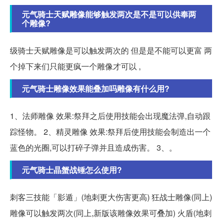
元气骑士天赋雕像能够触发两次是不是可以供奉两
个雕像?
级骑士天赋雕像是可以触发两次的 但是是不能可以更富 两
个掉下来们只能更疯一个雕像才可以 ,
元气骑士雕像效果能叠加吗雕像有什么用?
1、法师雕像 效果:祭拜之后使用技能会出现魔法弹,自动跟
踪怪物。 2、精灵雕像 效果:祭拜后使用技能会制造出一个
蓝色的光圈,可以打碎子弹并且造成伤害。 3、。
元气骑士晶蟹战锤怎么使用?
刺客三技能「影遁」(地刺更大伤害更高) 狂战士雕像(同上)
雕像可以触发两次(同上,新版该雕像效果可叠加) 火盾(地刺