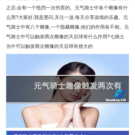
之后,会有一个抵挡一次伤害的。元气骑士中各个雕像有什
么用?大家好,我是墨问,关注一波,每天分享游戏的乐趣。元
气骑士中有八个雕像,一个隐藏雕像,他们的作用各不相。元
气骑士中可以触发两次雕像的天后球有什么作用?七骑士
当中可以触发两次雕像的天后球有很大的