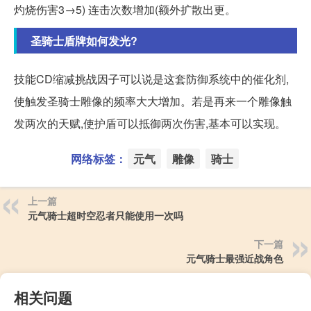
灼烧伤害3→5) 连击次数增加(额外扩散出更。
圣骑士盾牌如何发光?
技能CD缩减挑战因子可以说是这套防御系统中的催化剂,
使触发圣骑士雕像的频率大大增加。若是再来一个雕像触
发两次的天赋,使护盾可以抵御两次伤害,基本可以实现。
网络标签：
元气
雕像
骑士
上一篇
元气骑士超时空忍者只能使用一次吗
下一篇
元气骑士最强近战角色
相关问题