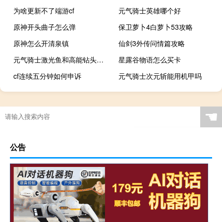
为啥更新不了端游cf
元气骑士英雄哪个好
原神开头曲子怎么弹
保卫萝卜4白萝卜53攻略
原神怎么开清泉镇
仙剑3外传问情篇攻略
元气骑士激光鱼和高能钻头哪个好
星露谷物语怎么买卡
cf连续五分钟如何申诉
元气骑士次元斩能用机甲吗
☚
公告