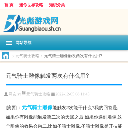
首 页
迷你世界攻略
知识分类
网站导航
>
元气骑士攻略
>
元气骑士雕像触发两次有什么用?
元气骑士雕像触发两次有什么用?
元气骑士攻略
网友:
yr
2022-12-05 08:11:45
元气
骑士
雕像
[摘要]：
能触发2次能干什么?我的回答是,
如果你有雕像能触发第二次的天赋之后,如果你遇到雕像,这
个雕像的效果会乘二,比如圣骑士雕像,圣骑士雕像是开技能