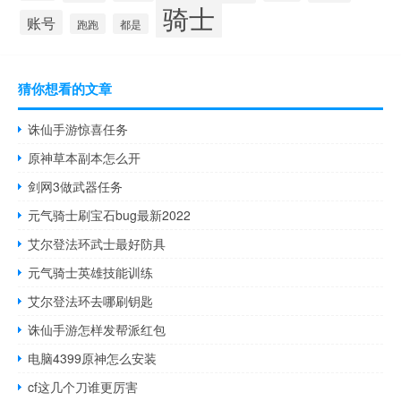
骑士
账号
跑跑
都是
猜你想看的文章
诛仙手游惊喜任务
原神草本副本怎么开
剑网3做武器任务
元气骑士刷宝石bug最新2022
艾尔登法环武士最好防具
元气骑士英雄技能训练
艾尔登法环去哪刷钥匙
诛仙手游怎样发帮派红包
电脑4399原神怎么安装
cf这几个刀谁更厉害