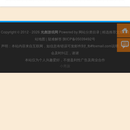
Copyright © 2012 - 2026
光彪游戏网
Powered by
网站分类目录
|
精选推荐文章
|
网
站地图
|
疑难解答
陕ICP备05039492号
声明：本站内容来自互联网，如信息有错误可发邮件到f_fb#foxmail.com说明，我们
会及时纠正，谢谢
本站仅为个人兴趣爱好，不接盈利性广告及商业合作
小男孩