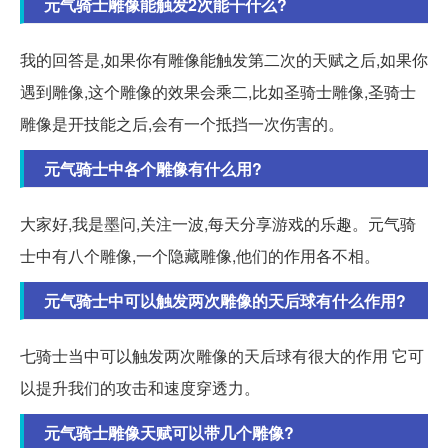
元气骑士雕像能触发2次能干什么?
我的回答是,如果你有雕像能触发第二次的天赋之后,如果你
遇到雕像,这个雕像的效果会乘二,比如圣骑士雕像,圣骑士
雕像是开技能之后,会有一个抵挡一次伤害的。
元气骑士中各个雕像有什么用?
大家好,我是墨问,关注一波,每天分享游戏的乐趣。元气骑
士中有八个雕像,一个隐藏雕像,他们的作用各不相。
元气骑士中可以触发两次雕像的天后球有什么作用?
七骑士当中可以触发两次雕像的天后球有很大的作用 它可
以提升我们的攻击和速度穿透力。
元气骑士雕像天赋可以带几个雕像?