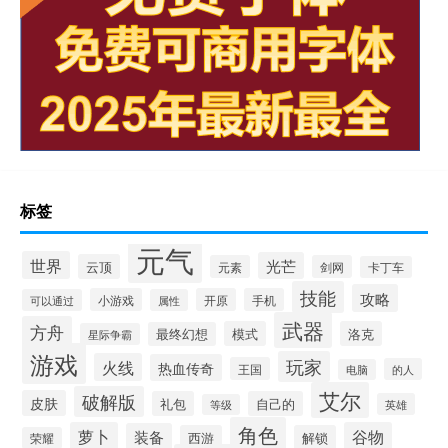
标签
元气
世界
光芒
云顶
元素
剑网
卡丁车
技能
攻略
小游戏
开原
手机
可以通过
属性
武器
方舟
模式
洛克
最终幻想
星际争霸
游戏
玩家
火线
热血传奇
王国
的人
电脑
艾尔
破解版
皮肤
礼包
自己的
英雄
等级
角色
萝卜
谷物
装备
西游
解锁
荣耀