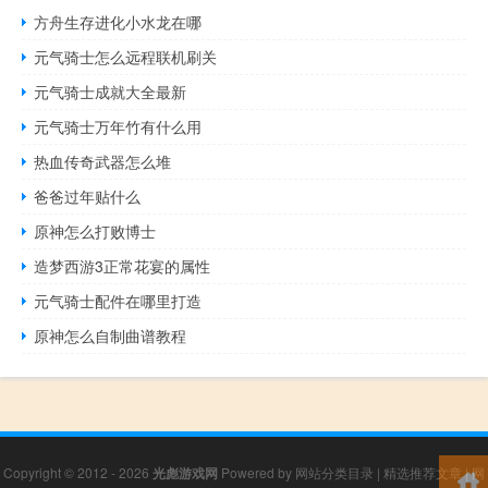
方舟生存进化小水龙在哪
元气骑士怎么远程联机刷关
元气骑士成就大全最新
元气骑士万年竹有什么用
热血传奇武器怎么堆
爸爸过年贴什么
原神怎么打败博士
造梦西游3正常花宴的属性
元气骑士配件在哪里打造
原神怎么自制曲谱教程
Copyright © 2012 - 2026
光彪游戏网
Powered by
网站分类目录
|
精选推荐文章
|
网