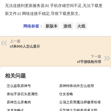
无法连接到更新服务器;b) 手机存储空间不足,无法下载更
新文件;c) 网络连接不稳定,导致下载更新文。
网络标签：
新版本
游戏
火线
上一篇
cf杀500人怎么显示
下一篇
cf手游练枪作用
相关问题
怎么盗取原神号
原神特殊动作怎么使用
诛仙手游石头套属性
仕女攻略
原神怎么弄禽肉
云顶之弈黑魔法师徽章给谁
冰龙攻略cf
元气骑士怎样变成承太郎