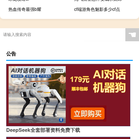
热血传奇最强b耀
cf端游角色魅影多少cf点
☚
公告
DeepSeek全套部署资料免费下载