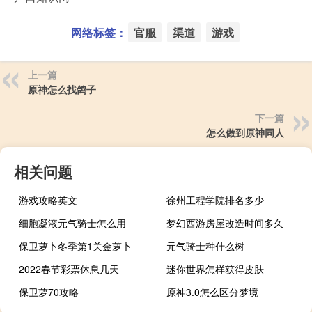
网络标签：
官服
渠道
游戏
上一篇
原神怎么找鸽子
下一篇
怎么做到原神同人
相关问题
游戏攻略英文
徐州工程学院排名多少
细胞凝液元气骑士怎么用
梦幻西游房屋改造时间多久
保卫萝卜冬季第1关金萝卜
元气骑士种什么树
2022春节彩票休息几天
迷你世界怎样获得皮肤
保卫萝70攻略
原神3.0怎么区分梦境