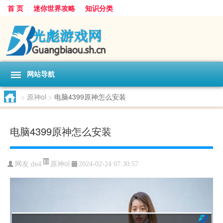
首 页
迷你世界攻略
知识分类
网站导航
>
原神ol
>
电脑4399原神怎么安装
电脑4399原神怎么安装
原神ol
网友:
dn4
2024-02-24 07:30:57