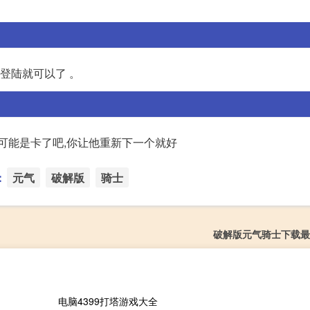
登陆就可以了 。
可能是卡了吧,你让他重新下一个就好
：
元气
破解版
骑士
破解版元气骑士下载最新
电脑4399打塔游戏大全