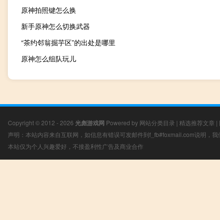
原神拍照键怎么换
新手原神怎么切换武器
“茶约邻翁掘芋区”的出处是哪里
原神怎么组队玩儿
Copyright © 2012 - 2026
光彪游戏网
Powered by
网站分类目录
|
精选推荐文章
|
声明：本站内容来自互联网，如信息有错误可发邮件到f_fb#foxmail.com说明
本站仅为个人兴趣爱好，不接盈利性广告及商业合作