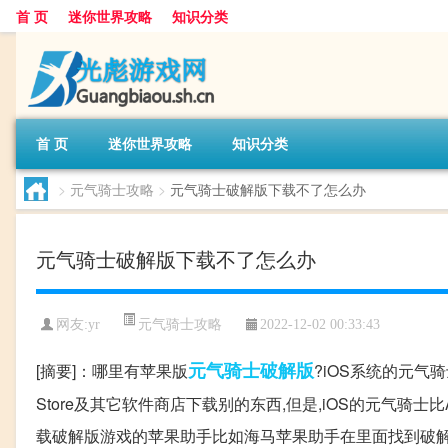
首 页
迷你世界攻略
知识分类
首 页
迷你世界攻略
知识分类
>
元气骑士攻略
>
元气骑士破解版下载不了怎么办
元气骑士破解版下载不了怎么办
元气骑士攻略
网友:
yr
2022-12-02 00:33:43
元气
骑士
破解版
[摘要]：哪里有苹果版
?iOS系统的元气
Store及其它软件商店下载别的东西,但是,iOS的元气骑士
载破解版游戏的苹果助手比如海马苹果助手在里面找到破