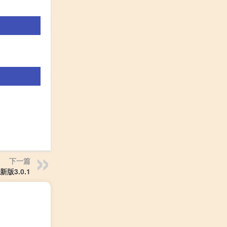
下一篇
版3.0.1