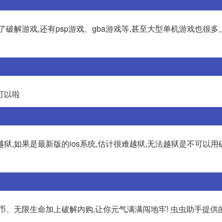
破解游戏,还有psp游戏、gba游戏等,甚至大型单机游戏也很
可以啦
,如果是最新版的ios系统,估计很难越狱,无法越狱是不可以用
币、无限生命加上破解内购,让你元气满满闯地牢! 虫虫助手提供