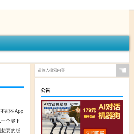
☚
公告
不能在App
载一个能下
到想要的版