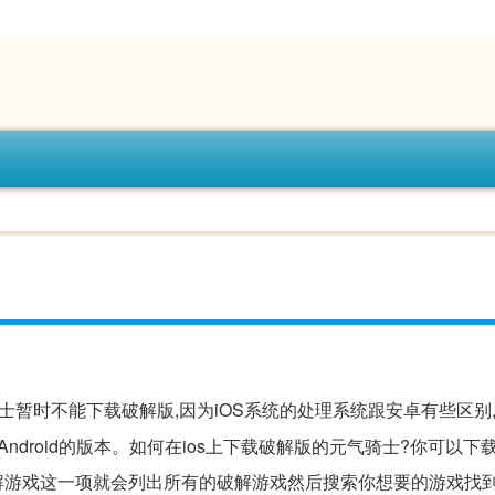
骑士暂时不能下载破解版,因为iOS系统的处理系统跟安卓有些区别,
比Android的版本。如何在ios上下载破解版的元气骑士?你可以下
解游戏这一项就会列出所有的破解游戏然后搜索你想要的游戏找