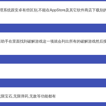
理系统跟安卓有些区别,不能在AppStore及其它软件商店下载别的
果助手在里面找到破解游戏这一项就会列出所有的破解游戏然后
,无限宝石,无限弹药,无敌等功能都有