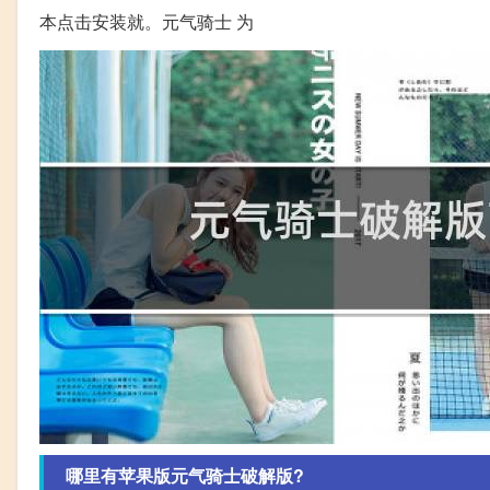
本点击安装就。元气骑士 为
哪里有苹果版元气骑士破解版?