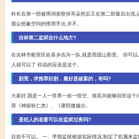
科长在第一部被周润发咬掉耳朵然后又在第二部最后出现,
观众想象空间的惯用手法,并不。
吉林第二监狱在什么地方?
在吉林市船营区欢喜乡吉兴一队,就是西团山那里。 你可以
人就可以了 你说的应该是这个。
剧荒，求推荐好剧，最好是破案的，有吗?
大家好,我是一人一世界一拾一悟空。很高兴能够回答这个
荐《神探狄仁杰》、《康熙微服出。
是犯人的老婆可以在监狱过夜吗?
目前不可以。 一、早期监狱根据实际情况,制定了犯属来监