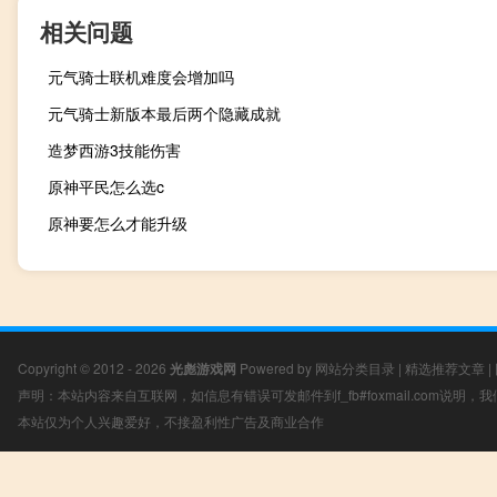
相关问题
元气骑士联机难度会增加吗
元气骑士新版本最后两个隐藏成就
造梦西游3技能伤害
原神平民怎么选c
原神要怎么才能升级
Copyright © 2012 - 2026
光彪游戏网
Powered by
网站分类目录
|
精选推荐文章
|
声明：本站内容来自互联网，如信息有错误可发邮件到f_fb#foxmail.com说明
本站仅为个人兴趣爱好，不接盈利性广告及商业合作