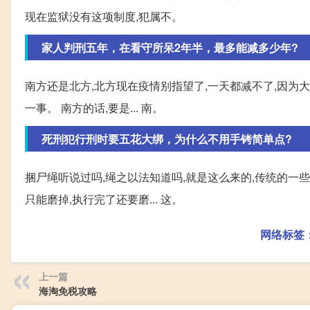
现在监狱没有这项制度,犯属不。
家人判刑五年，在看守所呆2年半，最多能减多少年?
南方还是北方,北方现在疫情别指望了,一天都减不了,因为大
一事。 南方的话,要是... 南。
死刑犯行刑时要五花大绑，为什么不用手铐简单点?
捆尸绳听说过吗,绳之以法知道吗,就是这么来的,传统的一
只能磨掉,执行完了还要磨... 这。
网络标签
上一篇
海淘免税攻略