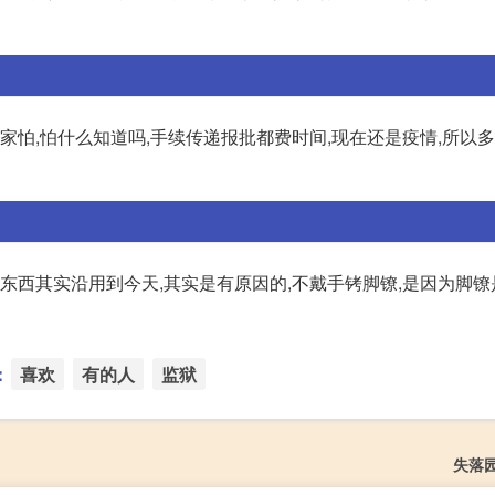
家怕,怕什么知道吗,手续传递报批都费时间,现在还是疫情,所以
些东西其实沿用到今天,其实是有原因的,不戴手铐脚镣,是因为脚
：
喜欢
有的人
监狱
失落