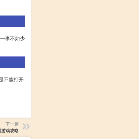
多一事不如少
镣是不能打开
下一篇
园游戏攻略