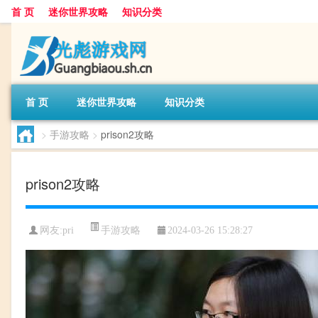
首 页
迷你世界攻略
知识分类
首 页
迷你世界攻略
知识分类
>
手游攻略
>
prison2攻略
prison2攻略
手游攻略
网友:
pri
2024-03-26 15:28:27