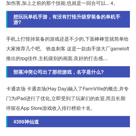
加伤害,加上之前的那个技能,也就是一回合可以... 4。
想玩玩单机手游，有没有打怪升级穿装备的单机手
游?
手机上打怪掉装备的游戏还是不少的,下面棒棒堂就简单给
大家推荐几个吧。 铁血刺客 这是一款由手游大厂gameloft
推出的rpg佳作,主机级别的画面,良好的打击感,...
部落冲突公司出了那些游戏，名字是什么?
卡通农场 卡通农场(Hay Day)融入了FarmVille的概念,并专
门为iPad进行了优化,立即受到了玩家们的欢迎,而且长期
停留在App Store游戏收入排行榜前十名。
4399神仙道