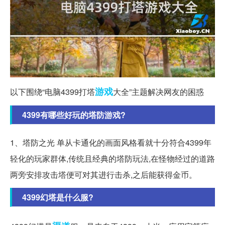
游戏
以下围绕“电脑4399打塔
大全”主题解决网友的困惑
4399有哪些好玩的塔防游戏?
1、塔防之光 单从卡通化的画面风格看就十分符合4399年
轻化的玩家群体,传统且经典的塔防玩法,在怪物经过的道路
两旁安排攻击塔便可对其进行击杀,之后能获得金币。
4399幻塔是什么服?