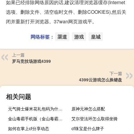
如果已经排除网络原因的话,建议清理浏览器缓存(Internet
选项、删除文件、清空临时文件、删除COOKIES),然后关
闭并重新打开浏览器。37wan网页游戏平。
网络标签：
渠道
游戏
皇城
上一篇
罗马竞技场游戏4399
下一篇
4399云游戏怎么换键盘
相关问题
元气骑士爆米花礼包码为什么错误
原神元神怎么搭配
金山毒霸手机版（金山毒霸极速版）
艾尔登法环怎么取得坐骑
如何在掌上cf分享动态
cf珠宝是什么牌子