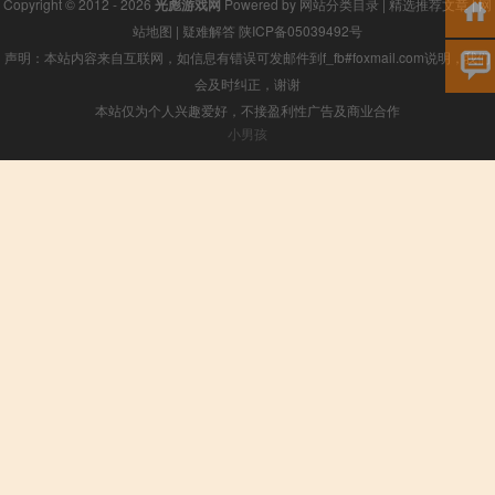
Copyright © 2012 - 2026
光彪游戏网
Powered by
网站分类目录
|
精选推荐文章
|
网
站地图
|
疑难解答
陕ICP备05039492号
声明：本站内容来自互联网，如信息有错误可发邮件到f_fb#foxmail.com说明，我们
会及时纠正，谢谢
本站仅为个人兴趣爱好，不接盈利性广告及商业合作
小男孩