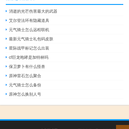
消逝的光芒伤害最大的武器
艾尔登法环有隐藏道具
元气骑士怎么远程联机
最新元气骑士礼包码皮肤
星际战甲标记怎么出装
cf巨龙咆哮是加特林吗
保卫萝卜有什么怪兽
原神雷石怎么聚合
元气骑士怎么备份
原神怎么换别人号