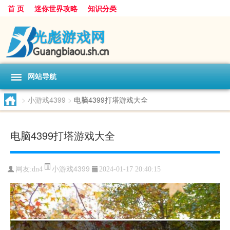
首 页
迷你世界攻略
知识分类
网站导航
>
小游戏4399
>
电脑4399打塔游戏大全
电脑4399打塔游戏大全
小游戏4399
网友:
dn4
2024-01-17 20:40:15