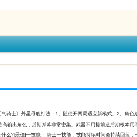
《元气骑士》外星母舰打法：1、随便开两局适应新模式。2、角色
选高输出角色，后期弹幕非常密集。武器不用提前造后期根本用
么?[最佳]一技能： 骑士一技能，技能持续时间会持续回蓝，