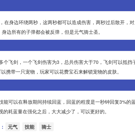
圈剑，在身边环绕两秒，这两秒都可以造成伤害，两秒过后散开，
，身边所有的子弹都会被反弹，但是元气骑士圣。
唤多个飞剑，一个飞剑伤害为3，总共伤害大于70，飞剑可以抵挡
可以携带一只宠物，玩家可以花费宝石来解锁宠物的皮肤。
一技能可以在释放期间持续回蓝，回蓝的程度是一秒钟回复3%的
视的耗蓝量在强化之后，大大减少了，可以更好的。
：
元气
技能
骑士