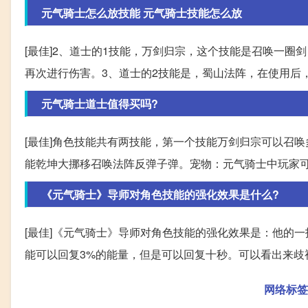
元气骑士怎么放技能 元气骑士技能怎么放
[最佳]2、道士的1技能，万剑归宗，这个技能是召唤一
再次进行伤害。3、道士的2技能是，蜀山法阵，在使用后
元气骑士道士值得买吗?
[最佳]角色技能共有两技能，第一个技能万剑归宗可以召
能乾坤大挪移召唤法阵反弹子弹。宠物：元气骑士中玩家
《元气骑士》导师对角色技能的强化效果是什么?
[最佳]《元气骑士》导师对角色技能的强化效果是：他的
能可以回复3%的能量，但是可以回复十秒。可以看出来歧
网络标签