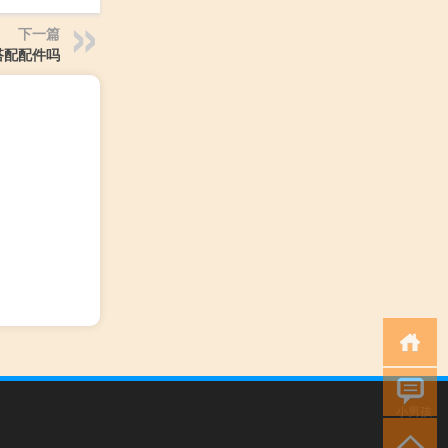
下一篇
搭配配件吗
小男孩