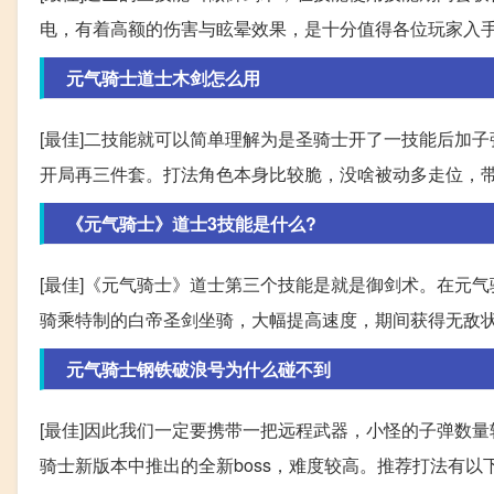
电，有着高额的伤害与眩晕效果，是十分值得各位玩家入手的
元气骑士道士木剑怎么用
[最佳]二技能就可以简单理解为是圣骑士开了一技能后加
开局再三件套。打法角色本身比较脆，没啥被动多走位，
《元气骑士》道士3技能是什么?
[最佳]《元气骑士》道士第三个技能是就是御剑术。在元气
骑乘特制的白帝圣剑坐骑，大幅提高速度，期间获得无敌
元气骑士钢铁破浪号为什么碰不到
[最佳]因此我们一定要携带一把远程武器，小怪的子弹数
骑士新版本中推出的全新boss，难度较高。推荐打法有