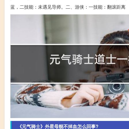
蓝，二技能：未遇见导师。二、游侠：一技能：翻滚距离
《元气骑士》外星母舰不掉血怎么回事?