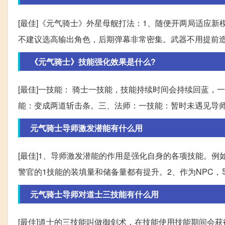
[最佳]《元气骑士》外星母舰打法：1、随便开两局适应
不建议选高输出角色，后期弹幕非常密集。武器不用提前
《元气骑士》技能强化效果是什么?
[最佳]一技能： 骑士一技能，技能持续时间会持续回蓝
能：变成两道斩击条。三、法师：一技能：暂时未遇见导
元气骑士导师激发潜能有什么用
[最佳]1、导师激发潜能的作用是强化自身的各项技能。例
警官的1技能的装填量和储备量都有提升。2、作为NPC
元气骑士导师对道士三技能有什么用
[最佳]道士的三技能叫做御剑术，在技能使用技能期间会