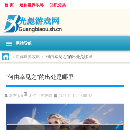
首 页
迷你世界攻略
知识分类
网站导航
>
迷你世界攻略
>
“何由幸见之”的出处是哪里
“何由幸见之”的出处是哪里
迷你世界攻略
网友:
jzh
2024-11-13 14:08:42