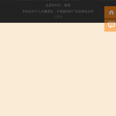
会及时纠正，谢谢
本站仅为个人兴趣爱好，不接盈利性广告及商业合作
小男孩