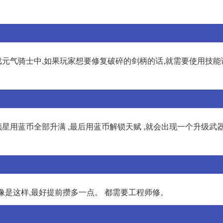
元气骑士中,如果玩家想要修复破碎的剑柄的话,就需要使用技能
颗星用蓝币全部升满 ,最后用蓝币解锁天赋 ,就会出现一个升级武
物质 好像是这样,最好提前攒多一点。 都需要工程师修。