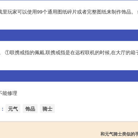
里玩家可以使用99个通用图纸碎片或者完整图纸来制作饰品。 
。 ①联携戒指的佩戴,联携戒指是在远程联机的时候,在大厅的箱
不能修理
：
元气
饰品
骑士
和元气骑士类似的