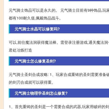
元气骑士饰品可以是永久的。 元气骑士目前有9种饰品,玩
都有100耐久值,佩戴饰品战斗。
元气骑士水晶可以修复吗?
可以,前往魔法洞获得魔法棒。需登录注册游戏,通关魔法洞
君处冶炼打造
元气骑士怎么修复圣剑?
元气骑士圣剑合成攻略: 1、玩家合成重铸的圣剑需要准备
的剑刃合成就可以获得重。
元气骑士物理学圣剑怎么修复?
1、首先重铸的圣剑是一个需要合成的武器,玩家用破碎的剑