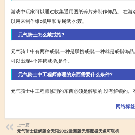
游戏中玩家可以通过收集通用图纸碎片来制作饰品。 在游戏
以用来制作维c机甲和专属武器:轰。
元气骑士怎么戴戒指?
元气骑士中有两种戒指,一种是联携戒指,一种就是戒指饰品
可以出现4个连携戒指,是作。
元气骑士中工程师修理的东西需要什么条件?
元气骑士中工程师修理的东西必须是解锁的,没有解锁的。
网络标签
上一篇
元气骑士破解版全无限2022最新版无邪魔极天道可联机