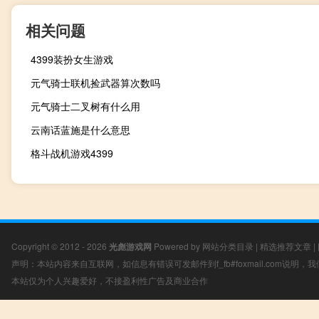
相关问题
4399装扮女生游戏
元气骑士联机捡武器算次数吗
元气骑士二叉树有什么用
云南话蓝施是什么意思
格斗战机游戏4399
Copyright © 2012 - 2026
光彪游戏网
Powered by
网站分类目录
|
精选推荐文章
|
声明：本站内容来自互联网，如信息有错误可发邮件到f_fb#foxmail.com说明
本站仅为个人兴趣爱好，不接盈利性广告及商业合作