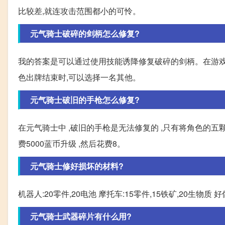
比较差,就连攻击范围都小的可怜。
元气骑士破碎的剑柄怎么修复?
我的答案是可以通过使用技能诱降修复破碎的剑柄。在游戏
色出牌结束时,可以选择一名其他。
元气骑士破旧的手枪怎么修复?
在元气骑士中 ,破旧的手枪是无法修复的 ,只有将角色的五
费5000蓝币升级 ,然后花费8。
元气骑士修好损坏的材料?
机器人:20零件,20电池 摩托车:15零件,15铁矿,20生
元气骑士武器碎片有什么用?