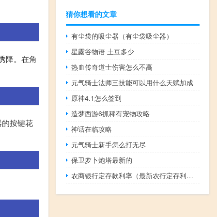
猜你想看的文章
有尘袋的吸尘器（有尘袋吸尘器）
星露谷物语 土豆多少
诱降。在角
热血传奇道士伤害怎么不高
元气骑士法师三技能可以用什么天赋加成
原神4.1怎么签到
造梦西游6抓稀有宠物攻略
器的按键花
神话在临攻略
元气骑士新手怎么打无尽
保卫萝卜炮塔最新的
农商银行定存款利率（最新农行定存利率是多少呢）