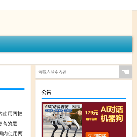
☚
公告
内使用两把
更高的层
时间内使用两