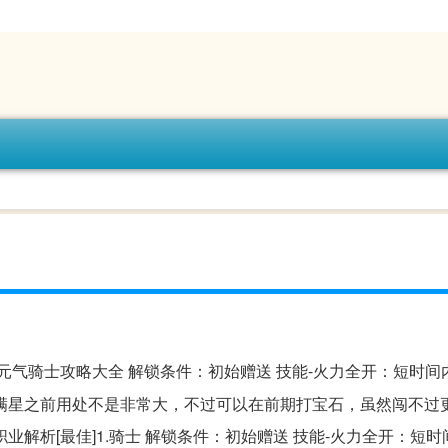
元气骑士攻略大全 解锁条件：初始赠送 技能-火力全开：短时间
满星之前用处不是非常大，不过可以在前期打宝石，虽然闯不过
解析[最佳]1.骑士 解锁条件：初始赠送 技能-火力全开：短