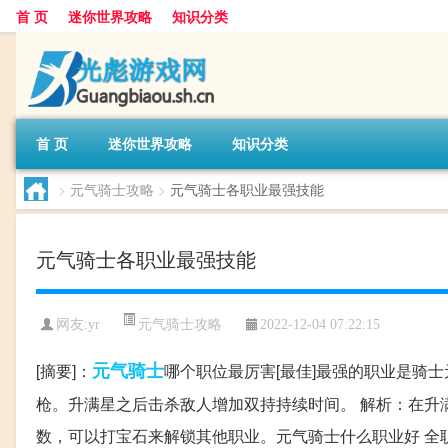
首 页
迷你世界攻略
知识分类
首 页
迷你世界攻略
知识分类
>
元气骑士攻略
>
元气骑士各职业最强技能
元气骑士各职业最强技能
元气骑士攻略
网友:
yr
2022-12-04 07:22:15
元气
骑士
[摘要]：
哪个职位最厉害[最佳]最强的职业是骑士
枪。升满星之后击杀敌人增加双持持续时间。 解析：在升
数，可以打宝石来解锁其他职业。元气骑士什么职业好 全职业