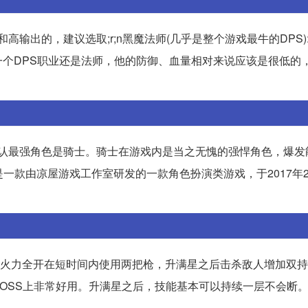
高输出的，建议选取;r;n黑魔法师(几乎是整个游戏最牛的DPS)
个DPS职业还是法师，他的防御、血量相对来说应该是很低的
公认最强角色是骑士。骑士在游戏内是当之无愧的强悍角色，爆发
一款由凉屋游戏工作室研发的一款角色扮演类游戏，于2017年2
技能火力全开在短时间内使用两把枪，升满星之后击杀敌人增加双
OSS上非常好用。升满星之后，技能基本可以持续一层不会断。