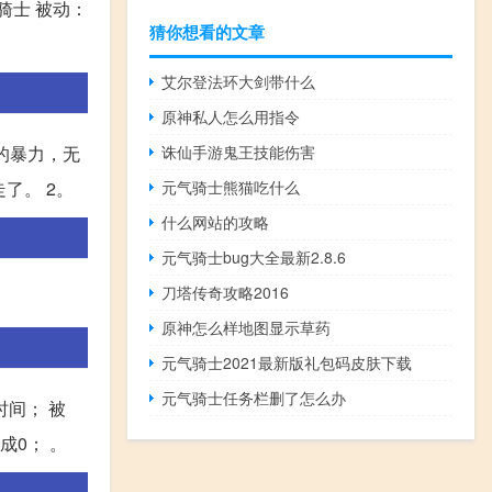
圣骑士 被动：
猜你想看的文章
艾尔登法环大剑带什么
原神私人怎么用指令
诛仙手游鬼王技能伤害
的暴力，无
元气骑士熊猫吃什么
了。 2。
什么网站的攻略
元气骑士bug大全最新2.8.6
刀塔传奇攻略2016
原神怎么样地图显示草药
元气骑士2021最新版礼包码皮肤下载
元气骑士任务栏删了怎么办
时间； 被
成0； 。