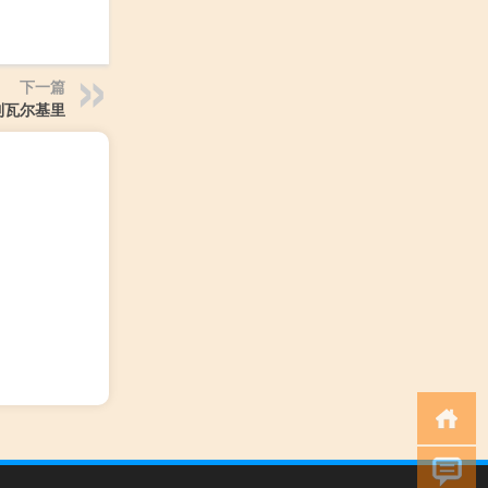
下一篇
到瓦尔基里