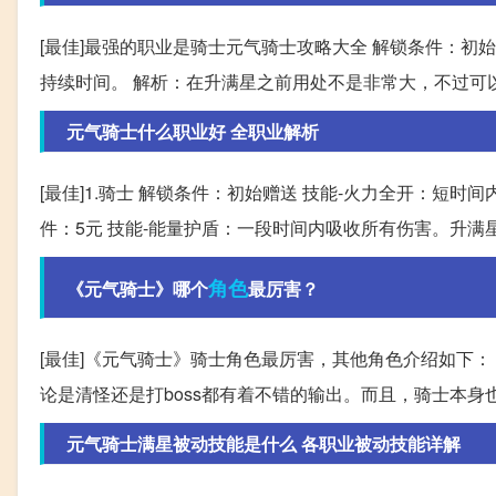
[最佳]最强的职业是骑士元气骑士攻略大全 解锁条件：初
持续时间。 解析：在升满星之前用处不是非常大，不过可
元气骑士什么职业好 全职业解析
[最佳]1.骑士 解锁条件：初始赠送 技能-火力全开：短时
件：5元 技能-能量护盾：一段时间内吸收所有伤害。升满星
角色
《元气骑士》哪个
最厉害？
[最佳]《元气骑士》骑士角色最厉害，其他角色介绍如下
论是清怪还是打boss都有着不错的输出。而且，骑士本身
元气骑士满星被动技能是什么 各职业被动技能详解