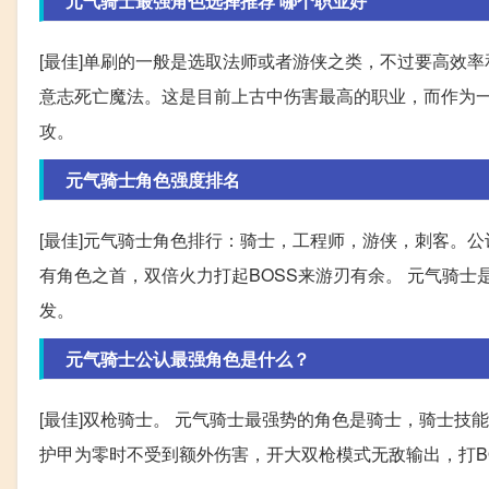
元气骑士最强角色选择推荐 哪个职业好
[最佳]单刷的一般是选取法师或者游侠之类，不过要高效率和
意志死亡魔法。这是目前上古中伤害最高的职业，而作为一
攻。
元气骑士角色强度排名
[最佳]元气骑士角色排行：骑士，工程师，游侠，刺客。
有角色之首，双倍火力打起BOSS来游刃有余。 元气骑士是
发。
元气骑士公认最强角色是什么？
[最佳]双枪骑士。 元气骑士最强势的角色是骑士，骑士
护甲为零时不受到额外伤害，开大双枪模式无敌输出，打B