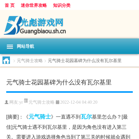
首 页
迷你世界攻略
知识分类
网站导航
>
元气骑士攻略
>
元气骑士花园墓碑为什么没有瓦尔基里
元气骑士花园墓碑为什么没有瓦尔基里
元气骑士攻略
网友:
yr
2022-12-04 04:40:20
元气
骑士
瓦尔
[摘要]：《
》一直遇不到
基里怎么办？[最
佳]元气骑士遇不到瓦尔基里，是因为角色没有进入第三
关。需要进入游戏选择角色当到了第三关的时候就会遇到