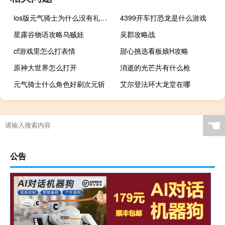
ios版元气骑士为什么没有礼包码去哪里兑换
4399开车打恐龙是什么游戏
星露谷物语攻略乌贼娃
吴郡攻略战
cf游戏里怎么打表情
甜心挑选看板娘H攻略
原神大世界怎么打开
消逝的光芒共有什么枪
元气骑士什么角色好刷次元斩
艾尔登法环大龙堂在哪
☚
公告