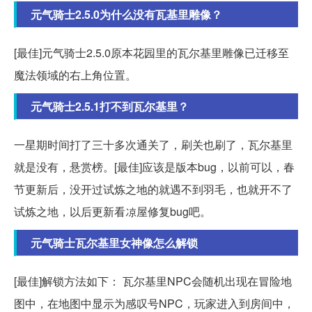
元气骑士2.5.0为什么没有瓦基里雕像？
[最佳]元气骑士2.5.0原本花园里的瓦尔基里雕像已迁移至
魔法领域的右上角位置。
元气骑士2.5.1打不到瓦尔基里？
一星期时间打了三十多次通关了，刷关也刷了，瓦尔基里
就是没有，悬赏榜。[最佳]应该是版本bug，以前可以，春
节更新后，没开过试炼之地的就遇不到羽毛，也就开不了
试炼之地，以后更新看凉屋修复bug吧。
元气骑士瓦尔基里女神像怎么解锁
[最佳]解锁方法如下： 瓦尔基里NPC会随机出现在冒险地
图中，在地图中显示为感叹号NPC，玩家进入到房间中，