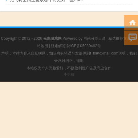
Copyright © 2012 - 2026
光彪游戏网
Powered by
网站分类目录
|
精选推荐文章
|
网
站地图
|
疑难解答
陕ICP备05039492号
声明：本站内容来自互联网，如信息有错误可发邮件到f_fb#foxmail.com说明，我们
会及时纠正，谢谢
本站仅为个人兴趣爱好，不接盈利性广告及商业合作
小男孩