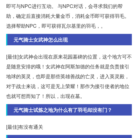
即可与NPC进行互动。 与NPC对话，会寻求我们的帮
助，确定后直接消耗大量金币，消耗金币即可获得羽毛。
选择帮助NPC，即可获得瓦尔基里的羽毛，。
元气骑士女武神怎么出现
[最佳]女武神会出现在原来花园墓碑的位置，这个地方可不
是随意安排的哦！女武神在阿斯加德的任务就是负责接引
地球的英灵，也即是那些英雄善战的亡灵，进入英灵殿，
对于战士来说，这可是无上荣耀！那作为接引使者的地位
也就可想而知了！所以，出现在墓。
元气骑士试炼之地为什么有了羽毛却没有门？
[最佳]有没有通关