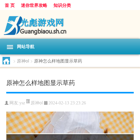
首 页
迷你世界攻略
知识分类
网站导航
>
原神ol
>
原神怎么样地图显示草药
原神怎么样地图显示草药
原神ol
网友:
ysz
2024-02-13 23:23:26