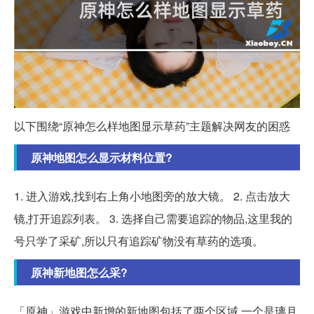
以下围绕“原神怎么样地图显示草药”主题解决网友的困惑
原神地图怎么显示材料位置?
1. 进入游戏,找到右上角小地图旁的放大镜。 2. 点击放大
镜,打开追踪列表。 3. 选择自己需要追踪的物品,这里我的
号只学了采矿,所以只有追踪矿物没有草药的选项。
原神新地图怎么采?
「原神」游戏中新增的新地图包括了两个区域,一个是璃月,