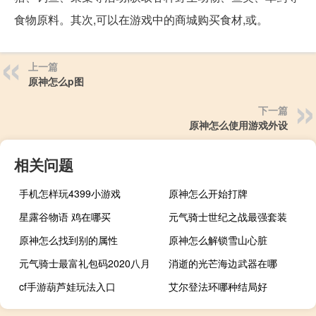
食物原料。其次,可以在游戏中的商城购买食材,或。
上一篇
原神怎么p图
下一篇
原神怎么使用游戏外设
相关问题
手机怎样玩4399小游戏
原神怎么开始打牌
星露谷物语 鸡在哪买
元气骑士世纪之战最强套装
原神怎么找到别的属性
原神怎么解锁雪山心脏
元气骑士最富礼包码2020八月
消逝的光芒海边武器在哪
cf手游葫芦娃玩法入口
艾尔登法环哪种结局好