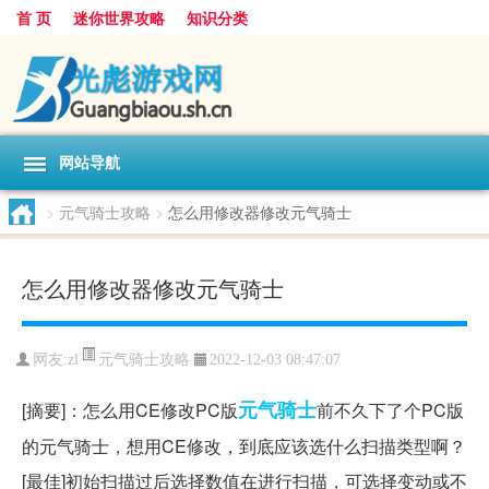
首 页
迷你世界攻略
知识分类
网站导航
>
元气骑士攻略
>
怎么用修改器修改元气骑士
怎么用修改器修改元气骑士
元气骑士攻略
网友:
zl
2022-12-03 08:47:07
元气
骑士
[摘要]：怎么用CE修改PC版
前不久下了个PC版
的元气骑士，想用CE修改，到底应该选什么扫描类型啊？
[最佳]初始扫描过后选择数值在进行扫描，可选择变动或不