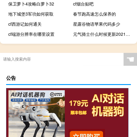
保卫萝卜4攻略白萝卜32
cf烟台贴吧
地下城堡3军功如何获取
春节跑高速怎么保养的
cf西游记如何通关
星露谷物语苹果代码多少
cf端游分辨率在哪里设置
元气骑士什么时候更新2021暑假版本
☚
公告