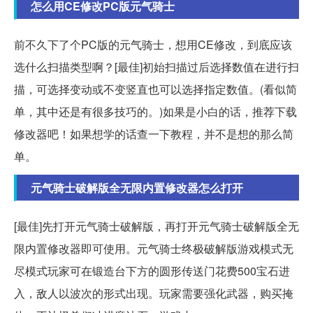
怎么用CE修改PC版元气骑士
前不久下了个PC版的元气骑士，想用CE修改，到底应该
选什么扫描类型啊？[最佳]初始扫描过后选择数值在进行扫
描，可选择变动或不变竖直也可以选择指定数值。(看似简
单，其中还是有很多技巧的。)如果是小白的话，推荐下载
修改器吧！如果想学的话查一下教程，并不是想的那么简
单。
元气骑士破解版全无限内置修改器怎么打开
[最佳]先打开元气骑士破解版，再打开元气骑士破解版全无
限内置修改器即可使用。元气骑士终极破解版游戏模式无
尽模式玩家可在锻造台下方的圆形传送门花费500宝石进
入，敌人以波次的形式出现。玩家需要强化武器，购买掩