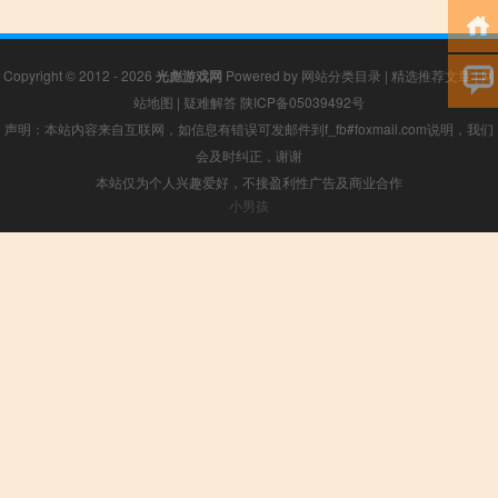
Copyright © 2012 - 2026
光彪游戏网
Powered by
网站分类目录
|
精选推荐文章
|
网
站地图
|
疑难解答
陕ICP备05039492号
声明：本站内容来自互联网，如信息有错误可发邮件到f_fb#foxmail.com说明，我们
会及时纠正，谢谢
本站仅为个人兴趣爱好，不接盈利性广告及商业合作
小男孩