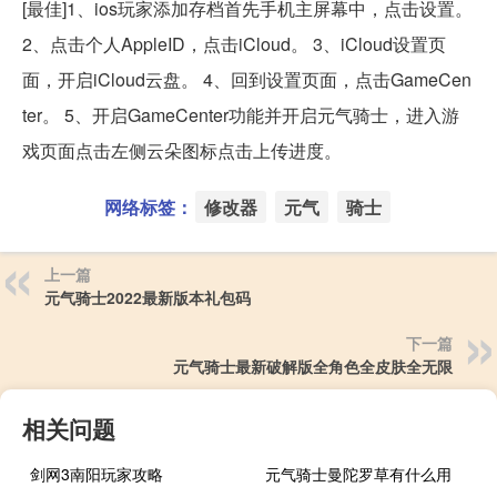
[最佳]1、ios玩家添加存档首先手机主屏幕中，点击设置。
2、点击个人AppleID，点击iCloud。 3、iCloud设置页
面，开启iCloud云盘。 4、回到设置页面，点击GameCen
ter。 5、开启GameCenter功能并开启元气骑士，进入游
戏页面点击左侧云朵图标点击上传进度。
网络标签：
修改器
元气
骑士
上一篇
元气骑士2022最新版本礼包码
下一篇
元气骑士最新破解版全角色全皮肤全无限
相关问题
剑网3南阳玩家攻略
元气骑士曼陀罗草有什么用