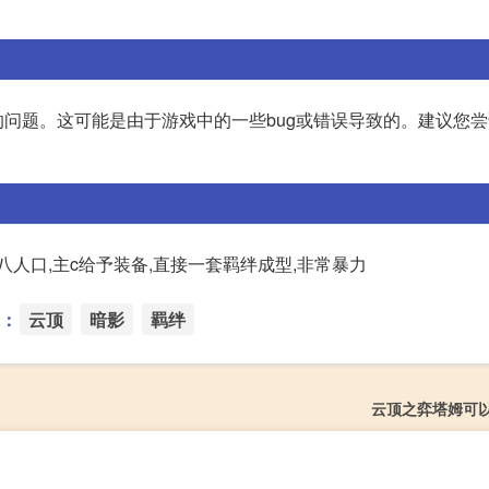
问题。这可能是由于游戏中的一些bug或错误导致的。建议您
八人口,主c给予装备,直接一套羁绊成型,非常暴力
：
云顶
暗影
羁绊
云顶之弈塔姆可