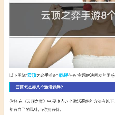
云顶
羁绊
以下围绕“
之弈手游8个
任务”主题解决网友的困惑
云顶怎么凑八个激活羁绊?
你好,在《云顶之弈》中,要凑齐八个激活羁绊的方法有以下几
都有自己的羁绊,当你拥有特。