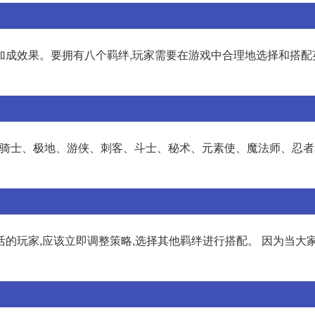
加成效果。要拥有八个羁绊,玩家需要在游戏中合理地选择和搭配
士、骑士、极地、游侠、刺客、斗士、秘术、元素使、魔法师、忍
的玩家,应该立即调整策略,选择其他羁绊进行搭配。 因为当大