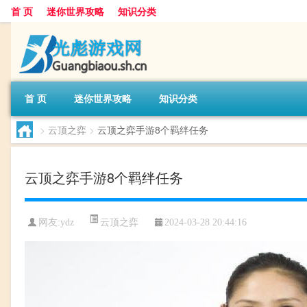
首 页
迷你世界攻略
知识分类
首 页
迷你世界攻略
知识分类
>
云顶之弈
>
云顶之弈手游8个羁绊任务
云顶之弈手游8个羁绊任务
云顶之弈
网友:
ydz
2024-03-28 20:44:16