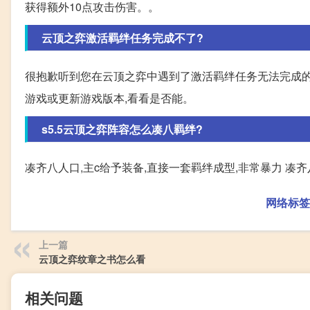
获得额外10点攻击伤害。。
云顶之弈激活羁绊任务完成不了?
很抱歉听到您在云顶之弈中遇到了激活羁绊任务无法完成的
游戏或更新游戏版本,看看是否能。
s5.5云顶之弈阵容怎么凑八羁绊?
凑齐八人口,主c给予装备,直接一套羁绊成型,非常暴力 凑齐
网络标签
上一篇
云顶之弈纹章之书怎么看
相关问题