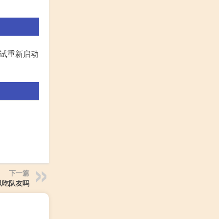
尝试重新启动
下一篇
以吃队友吗