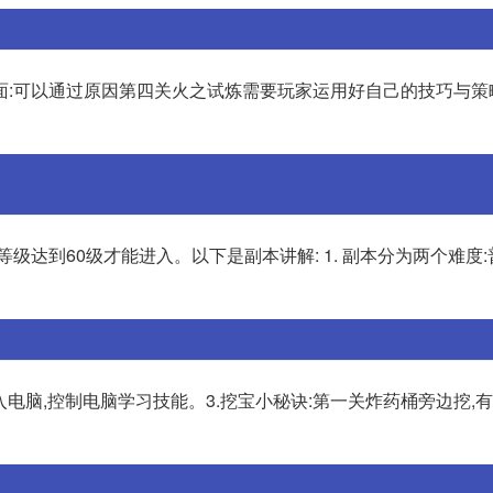
面:可以通过原因第四关火之试炼需要玩家运用好自己的技巧与策
级达到60级才能进入。以下是副本讲解: 1. 副本分为两个难度
以加入电脑,控制电脑学习技能。3.挖宝小秘诀:第一关炸药桶旁边挖,