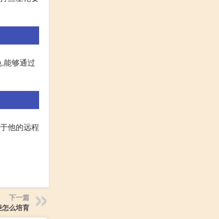
,能够通过
对于他的远程
下一篇
菱怎么培育