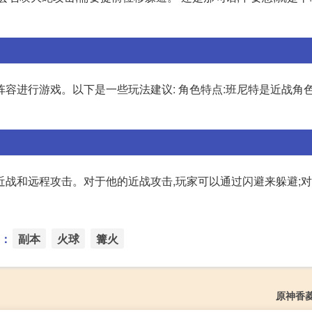
容进行游戏。以下是一些玩法建议: 角色特点:班尼特是近战角色
近战和远程攻击。对于他的近战攻击,玩家可以通过闪避来躲避;
：
副本
火球
篝火
原神香