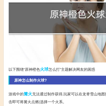
火球
以下围绕“原神橙色
怎么打”主题解决网友的困惑
原神怎么制作火球?
篝火
游戏中的
无法通过制作获得,玩家可以在龙脊雪山地图
击即可将篝火点燃(选择一个火系。