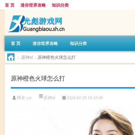
首 页
迷你世界攻略
知识分类
首 页
迷你世界攻略
知识分类
>
原神ol
>
原神橙色火球怎么打
原神橙色火球怎么打
原神ol
网友:
ysc
2024-02-20 18:43:49