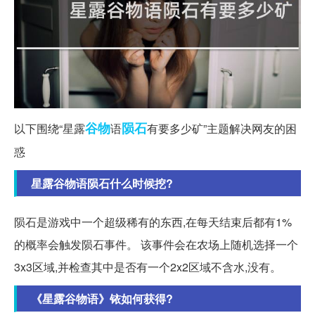
谷物
陨石
以下围绕“星露
语
有要多少矿”主题解决网友的困
惑
星露谷物语陨石什么时候挖?
陨石是游戏中一个超级稀有的东西,在每天结束后都有1%
的概率会触发陨石事件。 该事件会在农场上随机选择一个
3x3区域,并检查其中是否有一个2x2区域不含水,没有。
《星露谷物语》铱如何获得?