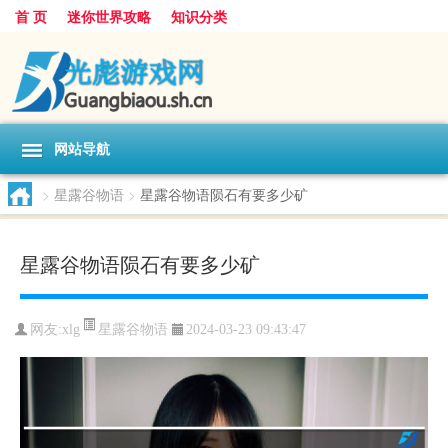
首 页
迷你世界攻略
知识分类
网站导航
>
星露谷物语
>
星露谷物语陨石有要多少矿
星露谷物语陨石有要多少矿
星露谷物语
网友:
xlg
2024-03-23 09:43:47