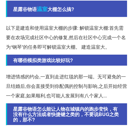
温室
星露谷物语
大棚怎么搞?
以下是建造和使用温室大棚的步骤: 解锁温室大棚:首先需
要在农场完成社区中心的修复,然后在社区中心完成一个名
为“钢琴”的任务即可解锁温室大棚。 建造温室大。
有哪些模拟类游戏比较好玩?
增进情感的约会,一直到走进红毯的那一端。无可避免的一
旦结婚后,你会直接受到你配偶的控制与影响,之后开始经营
一个家庭,如果顺利,也可能人发展到有八个家人...
星露谷物语怎么能让人物在城镇内的跑步变快，有
没有什么方法或者快捷键之类的，不要说BUG之类
的，那不?