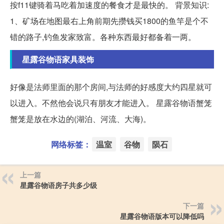
按f11键骑着马吃着加速度的餐食才是最快的。 背景知识:
1、矿场在地图最右上角前期先攒钱买1800的鱼竿是个不
错的路子,钓鱼发家致富。各种东西最好都备着一两。
星露谷物语家具装饰
好像是法师里面的那个房间,与法师的好感度大约四星就可
以进入。不然他会说只有朋友才能进入。 星露谷物语蟹笼
蟹笼是放在水边的(湖泊、河流、大海)。
网络标签：
温室
谷物
陨石
上一篇
星露谷物语房子共多少级
下一篇
星露谷物语版本可以降低吗