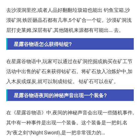
去沙漠洞里挖,或者人品好翻翻垃圾箱也能出 钓鱼宝箱,沙
漠矿洞,铁匠砸晶石都有几率,5个矿合一个锭。沙漠矿洞浅
层打史莱姆,深层有矿,其他随机来源都有可能出... 去。
星露谷物语怎么获得钴锭?
在星露谷物语中,玩家可以通过在矿洞挖掘或购买在矿工节
活动中出售的矿石来获得钴矿石。将矿石放入冶炼炉中,加
入木炭或煤炭,就可以制成钴锭。 钴矿石可以在矿。
星露谷物语夜间的神秘声音出现一个装备?
在《星露谷物语》中,夜间的神秘声音会出现一些随机事件,
其中有一种事件是出现一个装备。这个装备是一把剑,名
为“夜之剑”(Night Sword),是一把非常强力的...