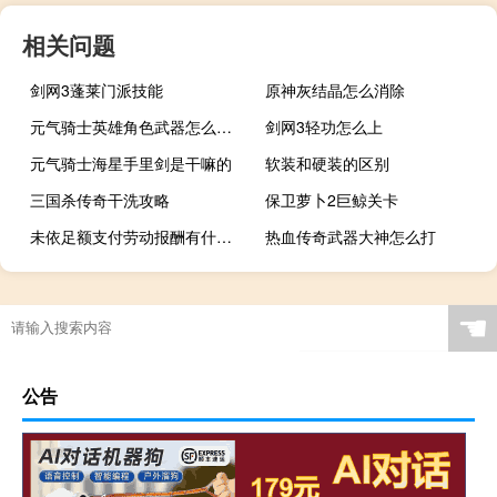
相关问题
剑网3蓬莱门派技能
原神灰结晶怎么消除
元气骑士英雄角色武器怎么获得
剑网3轻功怎么上
元气骑士海星手里剑是干嘛的
软装和硬装的区别
三国杀传奇干洗攻略
保卫萝卜2巨鲸关卡
未依足额支付劳动报酬有什么处罚
热血传奇武器大神怎么打
☚
公告