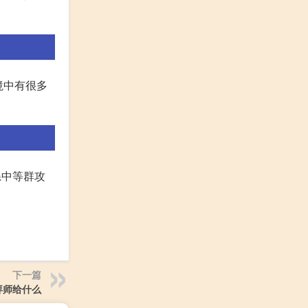
境中有很多
系中等群攻
下一篇
拜师给什么