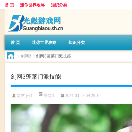
首 页
迷你世界攻略
知识分类
首 页
迷你世界攻略
知识分类
>
剑网3
>
剑网3蓬莱门派技能
剑网3蓬莱门派技能
剑网3
网友:
jw3
2024-03-29 09:29:10