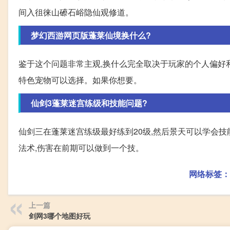
间入徂徕山礤石峪隐仙观修道。
梦幻西游网页版蓬莱仙境换什么?
鉴于这个问题非常主观,换什么完全取决于玩家的个人偏好和
特色宠物可以选择。如果你想要。
仙剑3蓬莱迷宫练级和技能问题?
仙剑三在蓬莱迷宫练级最好练到20级,然后景天可以学会技
法术,伤害在前期可以做到一个技。
网络标签：
上一篇
剑网3哪个地图好玩