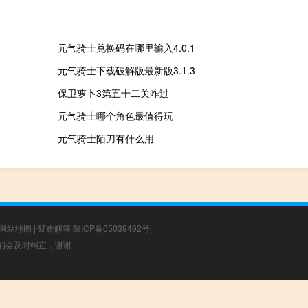
元气骑士兑换码在哪里输入4.0.1
元气骑士下载破解版最新版3.1.3
保卫萝卜3第五十二关咋过
元气骑士哪个角色最值得玩
元气骑士陌刀有什么用
网站地图
|
疑难解答
陕ICP备05039492号
，我们会及时纠正，谢谢