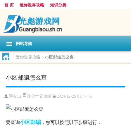
首 页
迷你世界攻略
知识分类
网站导航
>
迷你世界攻略
>
小区邮编怎么查
小区邮编怎么查
迷你世界攻略
网友:
xr
2024-12-25 01:47:45
小区
邮编
要查询
，您可以按照以下步骤进行：