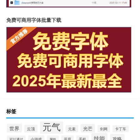
免费可商用字体批量下载
标签
元气
世界
光芒
云顶
元素
剑网
卡丁车
技能
攻略
小游戏
开原
手机
可以通过
属性