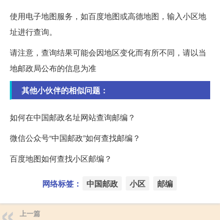
使用电子地图服务，如百度地图或高德地图，输入小区地
址进行查询。
请注意，查询结果可能会因地区变化而有所不同，请以当
地邮政局公布的信息为准
其他小伙伴的相似问题：
如何在中国邮政名址网站查询邮编？
微信公众号“中国邮政”如何查找邮编？
百度地图如何查找小区邮编？
网络标签：
中国邮政
小区
邮编
上一篇