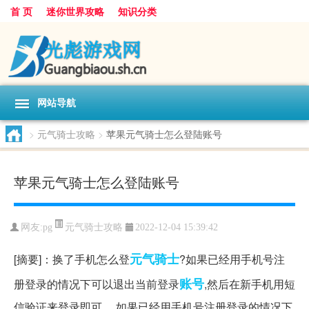
首 页
迷你世界攻略
知识分类
网站导航
>
元气骑士攻略
>
苹果元气骑士怎么登陆账号
苹果元气骑士怎么登陆账号
元气骑士攻略
网友:
pg
2022-12-04 15:39:42
元气
骑士
[摘要]：换了手机怎么登
?如果已经用手机号注
账号
册登录的情况下可以退出当前登录
,然后在新手机用短
信验证来登录即可。 如果已经用手机号注册登录的情况下