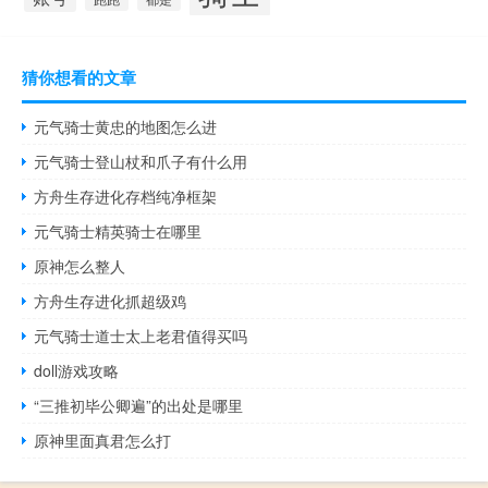
猜你想看的文章
元气骑士黄忠的地图怎么进
元气骑士登山杖和爪子有什么用
方舟生存进化存档纯净框架
元气骑士精英骑士在哪里
原神怎么整人
方舟生存进化抓超级鸡
元气骑士道士太上老君值得买吗
doll游戏攻略
“三推初毕公卿遍”的出处是哪里
原神里面真君怎么打