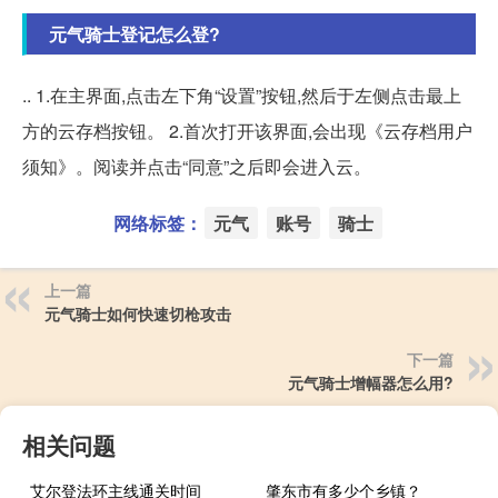
元气骑士登记怎么登?
.. 1.在主界面,点击左下角“设置”按钮,然后于左侧点击最上
方的云存档按钮。 2.首次打开该界面,会出现《云存档用户
须知》。阅读并点击“同意”之后即会进入云。
网络标签：
元气
账号
骑士
上一篇
元气骑士如何快速切枪攻击
下一篇
元气骑士增幅器怎么用?
相关问题
艾尔登法环主线通关时间
肇东市有多少个乡镇？