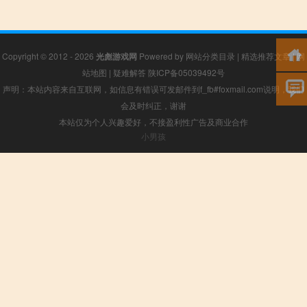
Copyright © 2012 - 2026
光彪游戏网
Powered by
网站分类目录
|
精选推荐文章
|
网
站地图
|
疑难解答
陕ICP备05039492号
声明：本站内容来自互联网，如信息有错误可发邮件到f_fb#foxmail.com说明，我们
会及时纠正，谢谢
本站仅为个人兴趣爱好，不接盈利性广告及商业合作
小男孩